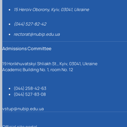
15 Heroiv Oborony, Kyiv, 03041, Ukraine
(044) 527-82-42
rectorat@nubip.edu.ua
Admissions Committee
19 Horikhuvatskyi Shliakh St., Kyiv, 03041, Ukraine
Academic Building No. 1, room No. 12
(044) 258-42-63
(044) 527-83-08
vstup@nubip.edu.ua
Official site portal