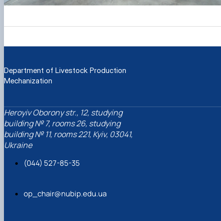
Department of Livestock Production
Mechanization
Heroyiv Oborony str., 12, studying
building № 7, rooms 26, studying
building № 11, rooms 221, Kyiv, 03041,
Ukraine
(044) 527-85-35
op_chair@nubip.edu.ua