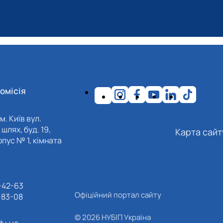
омісія
м. Київ вул.
шлях, буд. 19,
Карта сайт
пус № 1, кімната
-42-63
Офіційний портал сайту
-83-08
© 2026 НУБІП Україна