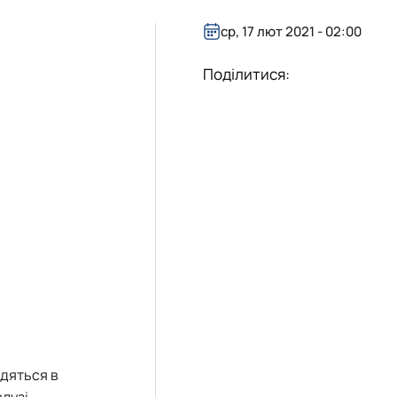
ср, 17 лют 2021 - 02:00
Поділитися:
одяться в
алузі