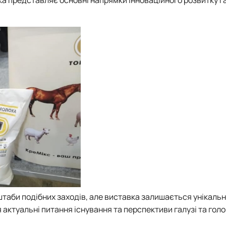
штаби подібних заходів, але виставка залишається унікаль
ктуальні питання існування та перспективи галузі та гол