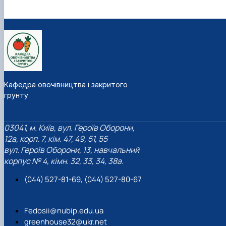
Кафедра овочівництва і закритого
грунту
03041, м. Київ, вул. Героїв Оборони,
12а, корп. 7, кім. 47, 49, 51, 55
вул. Героїв Оборони, 13, навчальний
корпус № 4, кімн. 32, 33, 34, 38а.
(044) 527-81-69, (044) 527-80-67
Fedosii@nubip.edu.ua
greenhouse32@ukr.net