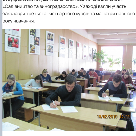
«Садівництво та виноградарство»
. У заході взяли участь
бакалаври третього і четвертого курсів та магістри першого
року навчання.