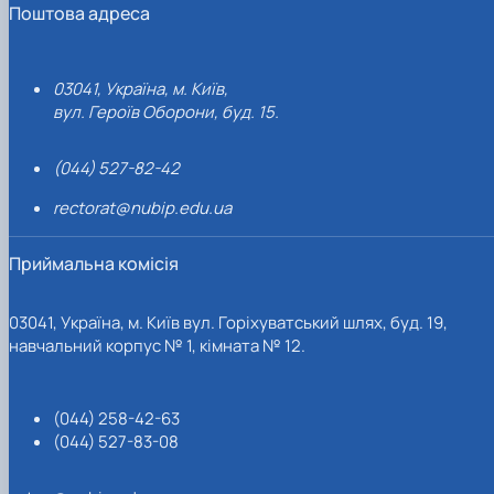
Поштова адреса
03041, Україна, м. Київ,
вул. Героїв Оборони, буд. 15.
(044) 527-82-42
rectorat@nubip.edu.ua
Приймальна комісія
03041, Україна, м. Київ вул. Горіхуватський шлях, буд. 19,
навчальний корпус № 1, кімната № 12.
(044) 258-42-63
(044) 527-83-08