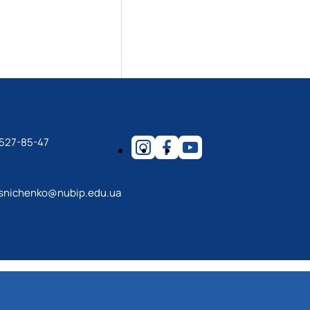
 527-85-47
esnichenko@nubip.edu.ua