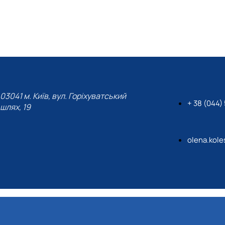
03041 м. Київ, вул. Горіхуватський
+ 38 (044)
шлях, 19
olena.kol