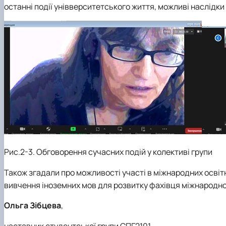
останні події унівверситетського життя, можливі наслідки б
Рис.2-3. Обговорення сучасних подій у колективі групи
Також згадали про можливості участі в міжнародних освіт
вивчення іноземних мов для розвитку фахівця міжнародно
Ольга Зібцева
,