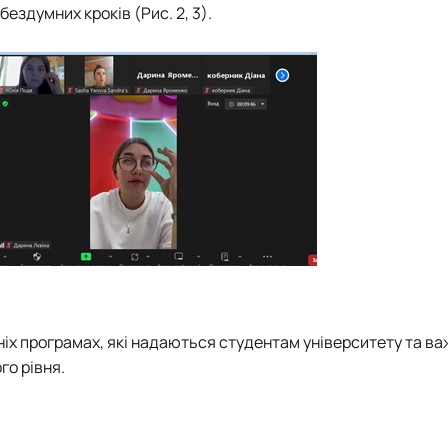
ездумних кроків (Рис. 2, 3).
ніх програмах, які надаються студентам університету та ва
го рівня.