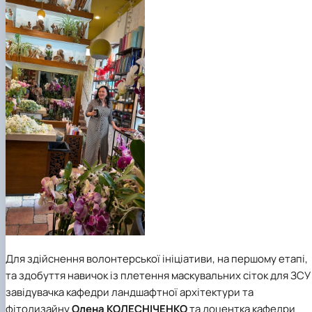
Для здійснення волонтерської ініціативи, на першому етапі,
та здобуття навичок із плетення маскувальних сіток для ЗСУ
завідувачка кафедри ландшафтної архітектури та
фітодизайну
Олена КОЛЕСНІЧЕНКО
та доцентка кафедри