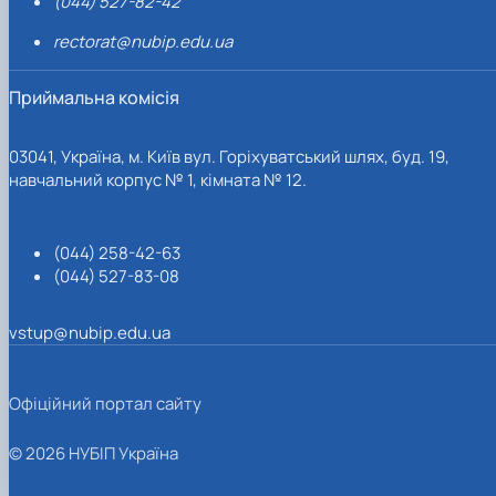
(044) 527-82-42
rectorat@nubip.edu.ua
Приймальна комісія
03041, Україна, м. Київ вул. Горіхуватський шлях, буд. 19,
навчальний корпус № 1, кімната № 12.
(044) 258-42-63
(044) 527-83-08
vstup@nubip.edu.ua
Офіційний портал сайту
© 2026 НУБІП Україна