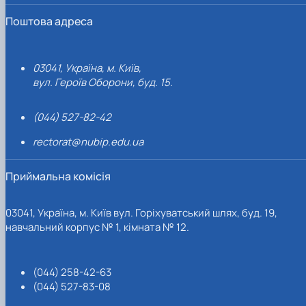
Поштова адреса
03041, Україна, м. Київ,
вул. Героїв Оборони, буд. 15.
(044) 527-82-42
rectorat@nubip.edu.ua
Приймальна комісія
03041, Україна, м. Київ вул. Горіхуватський шлях, буд. 19,
навчальний корпус № 1, кімната № 12.
(044) 258-42-63
(044) 527-83-08