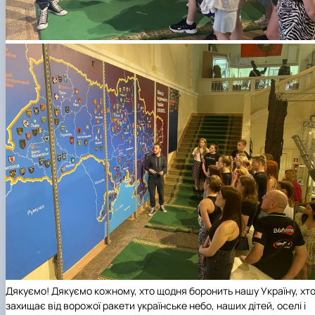
Дякуємо! Дякуємо кожному, хто щодня боронить нашу Україну, хт
захищає від ворожої ракети українське небо, наших дітей, оселі і