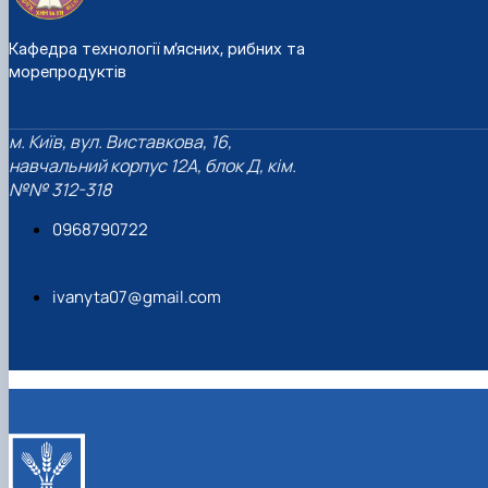
Кафедра технології м’ясних, рибних та
морепродуктів
м. Київ, вул. Виставкова, 16,
навчальний корпус 12А, блок Д, кім.
№№ 312-318
0968790722
ivanyta07@gmail.com