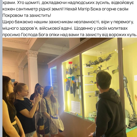
храми. Хто щомиті, докладаючи надлюдських зусиль, відвойовує
кожен сантиметр рідної землі! Нехай Матір Божа огорне своїм
Покровом та захистить!
Щиро бажаємо нашим захисникам незламності, віри у перемогу,
міцного здоров’я, військової вдачі. Щоденно у своїх молитвах
просимо Господа Бога опіки над вами та захисту від ворожих куль