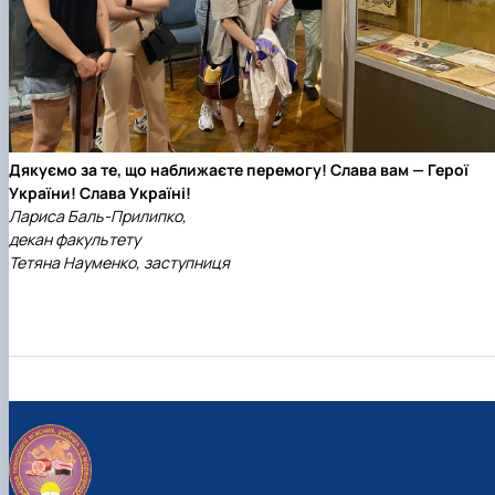
Дякуємо за те, що наближаєте перемогу! Слава вам — Герої
України! Слава Україні!
Лариса Баль-Прилипко,
декан факультету
Тетяна Науменко, заступниця