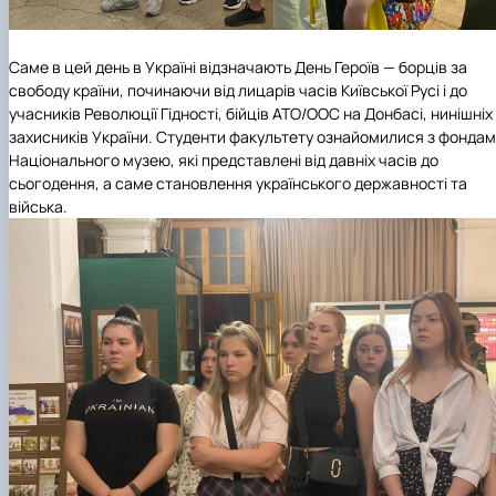
Саме в цей день в Україні відзначають День Героїв — борців за
свободу країни, починаючи від лицарів часів Київської Русі і до
учасників Революції Гідності, бійців АТО/ООС на Донбасі, нинішніх
захисників України. Студенти факультету ознайомилися з фонда
Національного музею, які представлені від давніх часів до
сьогодення, а саме становлення українського державності та
війська.