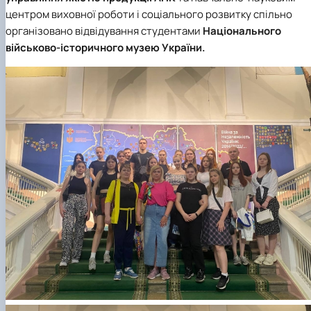
центром виховної роботи і соціального розвитку спільно
організовано відвідування студентами
Національного
військово-історичного музею України.