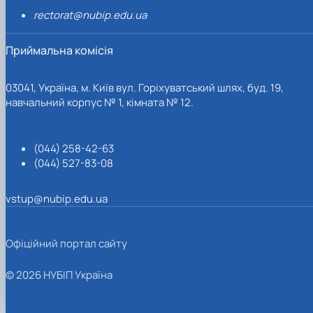
rectorat@nubip.edu.ua
Приймальна комісія
03041, Україна, м. Київ вул. Горіхуватський шлях, буд. 19,
навчальний корпус № 1, кімната № 12.
(044) 258-42-63
(044) 527-83-08
vstup@nubip.edu.ua
Офіційний портал сайту
© 2026 НУБІП Україна