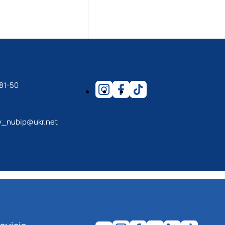
81-50
y_nubip@ukr.net