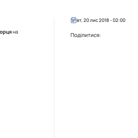
вт, 20 лис 2018 - 02:00
морця
на
Поділитися: