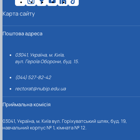
Карта сайту
Поштова адреса
03041, Україна, м. Київ,
вул. Героїв Оборони, буд. 15.
(044) 527-82-42
rectorat@nubip.edu.ua
Приймальна комісія
03041, Україна, м. Київ вул. Горіхуватський шлях, буд. 19,
навчальний корпус № 1, кімната № 12.