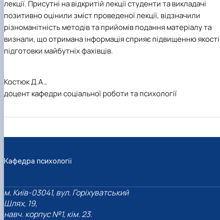
лекції. Присутні на відкритій лекції студенти та викладачі
позитивно оцінили зміст проведеної лекції, відзначили
різноманітність методів та прийомів подання матеріалу та
визнали, що отримана інформація сприяє підвищенню якості
підготовки майбутніх фахівців.
Костюк Д.А.,
доцент кафедри соціальної роботи та психології
Кафедра психології
м. Київ-03041, вул. Горіхуватський
Шлях, 19,
навч. корпус №1, кім. 23.