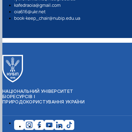
kafedraoia@gmail.com
oia616@ukr.net
book-keep_chair@nubip.edu.ua
НАЦІОНАЛЬНИЙ УНІВЕРСИТЕТ
БІОРЕСУРСІВ І
ПРИРОДОКОРИСТУВАННЯ УКРАЇНИ