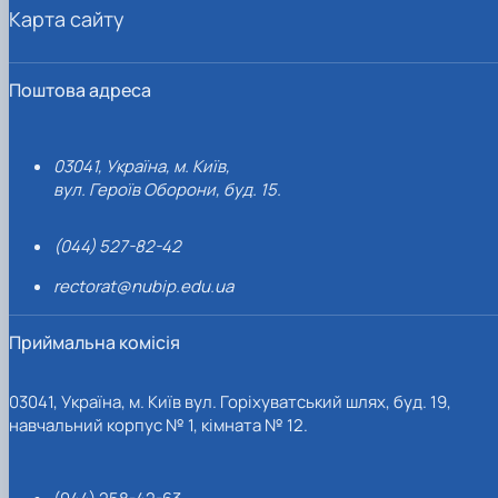
Карта сайту
Поштова адреса
03041, Україна, м. Київ,
вул. Героїв Оборони, буд. 15.
(044) 527-82-42
rectorat@nubip.edu.ua
Приймальна комісія
03041, Україна, м. Київ вул. Горіхуватський шлях, буд. 19,
навчальний корпус № 1, кімната № 12.