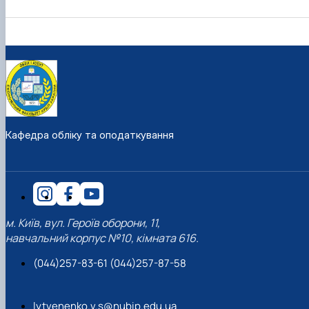
Кафедра обліку та оподаткування
м. Київ, вул. Героїв оборони, 11,
навчальний корпус №10, кімната 616.
(044)257-83-61 (044)257-87-58
lytvenenko.v.s@nubip.edu.ua