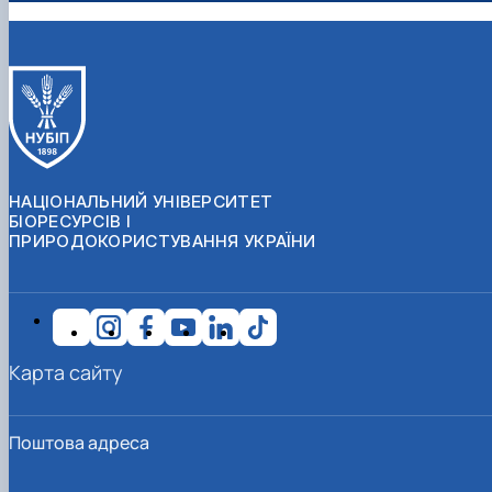
НАЦІОНАЛЬНИЙ УНІВЕРСИТЕТ
БІОРЕСУРСІВ І
ПРИРОДОКОРИСТУВАННЯ УКРАЇНИ
Карта сайту
Поштова адреса