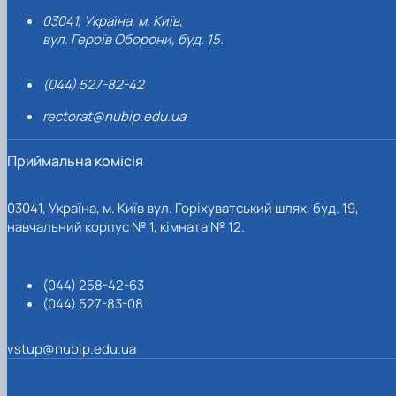
03041, Україна, м. Київ,
вул. Героїв Оборони, буд. 15.
(044) 527-82-42
rectorat@nubip.edu.ua
Приймальна комісія
03041, Україна, м. Київ вул. Горіхуватський шлях, буд. 19,
навчальний корпус № 1, кімната № 12.
(044) 258-42-63
(044) 527-83-08
vstup@nubip.edu.ua