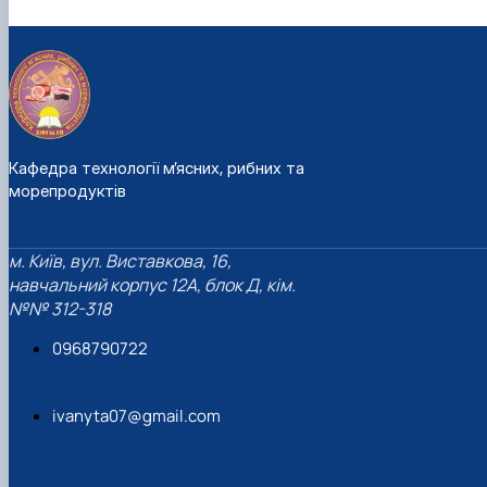
Кафедра технології м’ясних, рибних та
морепродуктів
м. Київ, вул. Виставкова, 16,
навчальний корпус 12А, блок Д, кім.
№№ 312-318
0968790722
ivanyta07@gmail.com