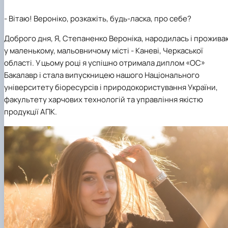
-
Вітаю! Вероніко, розкажіть, будь-ласка, про себе?
Доброго дня, Я, Степаненко Вероніка, народилась і прожива
у маленькому, мальовничому місті - Каневі, Черкаської
області. У цьому році я успішно отримала диплом «ОС»
Бакалавр і стала випускницею нашого Національного
університету біоресурсів і природокористування України,
факультету харчових технологій та управління якістю
продукції АПК.