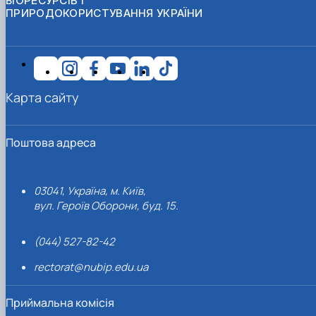
БІОРЕСУРСІВ І
ПРИРОДОКОРИСТУВАННЯ УКРАЇНИ
Карта сайту
Поштова адреса
03041, Україна, м. Київ,
вул. Героїв Оборони, буд. 15.
(044) 527-82-42
rectorat@nubip.edu.ua
Приймальна комісія