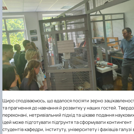
Щиро сподіваємось, що вдалося посіяти зерно зацікавленос
та прагнення до навчання й розвитку у наших гостей. Твердо
переконані, нетривіальний підхід та цікаве подання наукови
ідей може підготувати підґрунтя та сформувати контингент
студентів кафедри, інституту, університету і фахівців галузі 