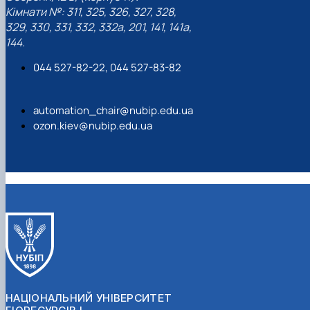
Кімнати №: 311, 325, 326, 327, 328,
329, 330, 331, 332, 332а, 201, 141, 141а,
144.
044 527-82-22, 044 527-83-82
automation_chair@nubip.edu.ua
ozon.kiev@nubip.edu.ua
НАЦІОНАЛЬНИЙ УНІВЕРСИТЕТ