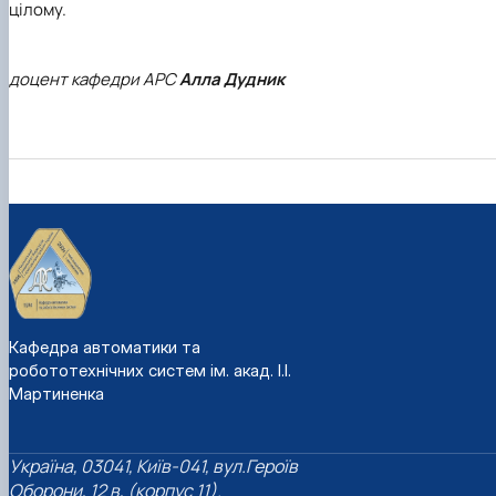
цілому.
доцент кафедри АРС
Алла Дудник
Кафедра автоматики та
робототехнічних систем ім. акад. І.І.
Мартиненка
Україна, 03041, Київ-041, вул.Героїв
Оборони, 12 в, (корпус 11).