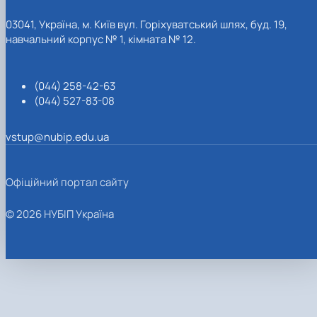
03041, Україна, м. Київ вул. Горіхуватський шлях, буд. 19,
навчальний корпус № 1, кімната № 12.
(044) 258-42-63
(044) 527-83-08
vstup@nubip.edu.ua
Офіційний портал сайту
© 2026 НУБІП Україна