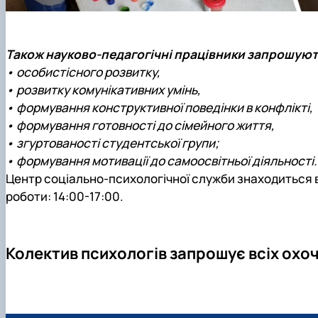
Також науково-педагогічні працівники запрошують 
• особистісного розвитку,
• розвитку комунікативних умінь,
• формування конструктивної поведінки в конфлікті,
• формування готовності до сімейного життя,
• згуртованості студентської групи;
• формування мотивації до самоосвітньої діяльності.
Центр соціально-психологічної служби знаходиться в 
роботи: 14:00-17:00.
Колектив психологів запрошує всіх охоч