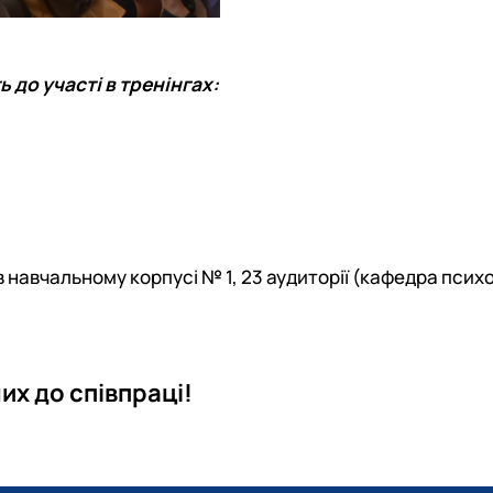
до участі в тренінгах:
навчальному корпусі № 1, 23 аудиторії (кафедра психол
их до співпраці!