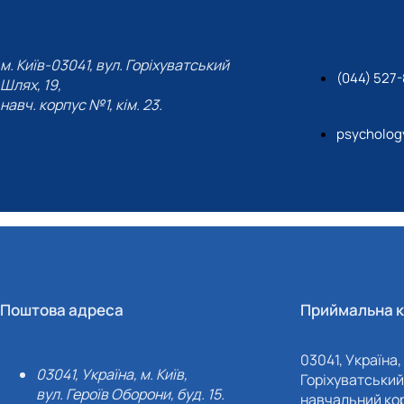
м. Київ-03041, вул. Горіхуватський
(044) 527
Шлях, 19,
навч. корпус №1, кім. 23.
psycholog
Поштова адреса
Приймальна к
03041, Україна, 
03041, Україна, м. Київ,
Горіхуватський 
вул. Героїв Оборони, буд. 15.
навчальний кор