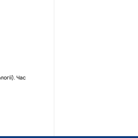
огії). Час