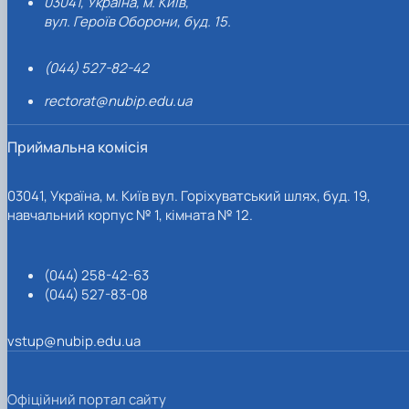
03041, Україна, м. Київ,
вул. Героїв Оборони, буд. 15.
(044) 527-82-42
rectorat@nubip.edu.ua
Приймальна комісія
03041, Україна, м. Київ вул. Горіхуватський шлях, буд. 19,
навчальний корпус № 1, кімната № 12.
(044) 258-42-63
(044) 527-83-08
vstup@nubip.edu.ua
Офіційний портал сайту