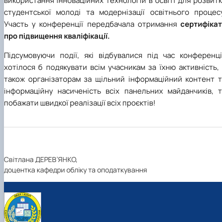
використання інноваційних технологій в освіті для розвит
студентської молоді та модернізації освітнього процесу
Участь у конференції передбачала отримання
сертифікат
про підвищення кваліфікації.
Підсумовуючи події, які відбувалися під час конференції
хотілося б подякувати всім учасникам за їхню активність,
також організаторам за щільний інформаційний контент т
інформаційну насиченість всіх панельних майданчиків, т
побажати швидкої реалізації всіх проєктів!
Світлана ДЕРЕВ’ЯНКО,
доцентка кафедри обліку та оподаткування