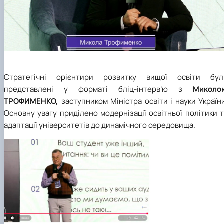
Стратегічні орієнтири розвитку вищої освіти бул
представлені у форматі бліц-інтерв’ю з
Миколо
ТРОФИМЕНКО,
заступником Міністра освіти і науки Україн
Основну увагу приділено модернізації освітньої політики 
адаптації університетів до динамічного середовища.