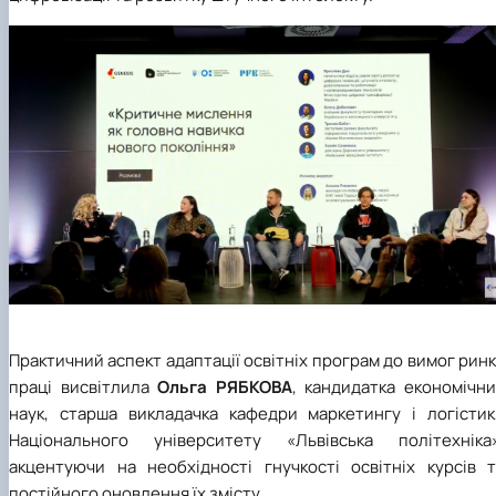
Практичний аспект адаптації освітніх програм до вимог рин
праці висвітлила
Ольга РЯБКОВА
, кандидатка економічн
наук, старша викладачка кафедри маркетингу і логістик
Національного університету «Львівська політехніка»
акцентуючи на необхідності гнучкості освітніх курсів т
постійного оновлення їх змісту.