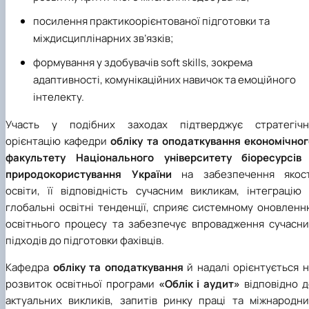
посилення практикоорієнтованої підготовки та
міждисциплінарних зв’язків;
формування у здобувачів soft skills, зокрема
адаптивності, комунікаційних навичок та емоційного
інтелекту.
Участь у подібних заходах підтверджує стратегічн
орієнтацію кафедри
обліку та оподаткування економічног
факультету Національного університету біоресурсів 
природокористування України
на забезпечення якост
освіти, її відповідність сучасним викликам, інтеграцію 
глобальні освітні тенденції, сприяє системному оновленн
освітнього процесу та забезпечує впровадження сучасни
підходів до підготовки фахівців.
Кафедра
обліку та оподаткування
й надалі орієнтується 
розвиток освітньої програми
«Облік і аудит»
відповідно д
актуальних викликів, запитів ринку праці та міжнародни