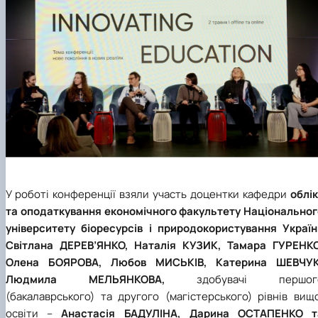
У роботі конференції взяли участь доцентки кафедри
облі
та оподаткування економічного факультету Національног
університету біоресурсів і природокористування Україн
Світлана ДЕРЕВ’ЯНКО, Наталія КУЗИК, Тамара ГУРЕНКО
Олена БОЯРОВА, Любов МИСЬКІВ, Катерина ШЕВЧУК
Людмила МЕЛЬЯНКОВА,
здобувачі першог
(бакалаврського) та другого (магістерського) рівнів вищ
освіти –
Анастасія БАДУЛІНА, Дарина ОСТАПЕНКО т