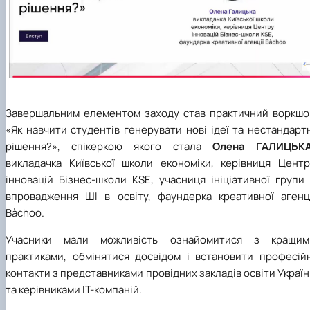
Завершальним елементом заходу став практичний воркшо
«Як навчити студентів генерувати нові ідеї та нестандарт
рішення?», спікеркою якого стала
Олена ГАЛИЦЬКА
викладачка Київської школи економіки, керівниця Центр
інновацій Бізнес-школи KSE, учасниця ініціативної групи
впровадження ШІ в освіту, фаундерка креативної агенці
Bàchoo.
Учасники мали можливість ознайомитися з кращим
практиками, обмінятися досвідом і встановити професійн
контакти з представниками провідних закладів освіти Украї
та керівниками IT-компаній.