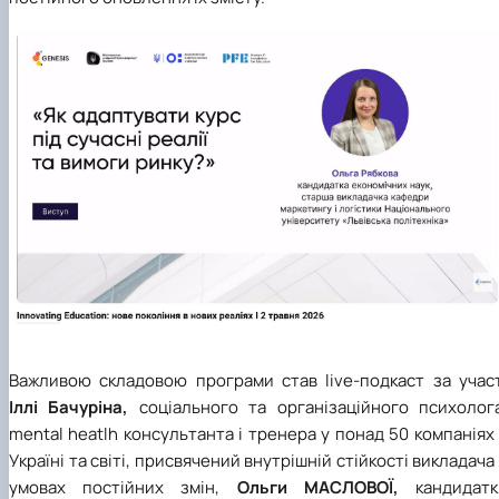
Важливою складовою програми став live-подкаст за участ
Іллі Бачуріна,
соціального та організаційного психолога
mental heatlh консультанта і тренера у понад 50 компаніях
Україні та світі, присвячений внутрішній стійкості викладача
умовах постійних змін,
Ольги МАСЛОВОЇ,
кандидатк