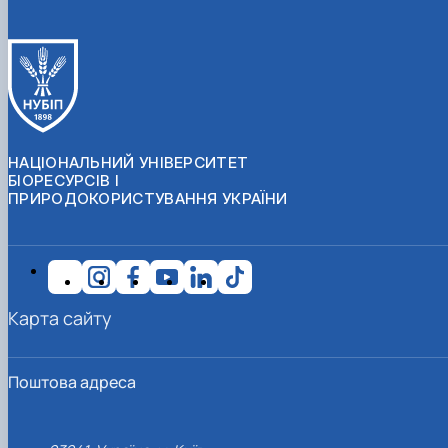
НАЦІОНАЛЬНИЙ УНІВЕРСИТЕТ
БІОРЕСУРСІВ І
ПРИРОДОКОРИСТУВАННЯ УКРАЇНИ
Карта сайту
Поштова адреса