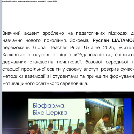
Значний акцент зроблено на педагогічних підходах д
навчання нового покоління. Зокрема,
Руслан ШАЛАМО
переможець Global Teacher Prize Ukraine 2025, учител
Харківського наукового ліцею «Обдарованість», співавто
державних стандартів початкової, базової середньої т
старшої профільної освіти у своєму виступі розкрив сучас
методики взаємодії зі студентами та принципи формуванн
мотиваційного освітнього середовища.