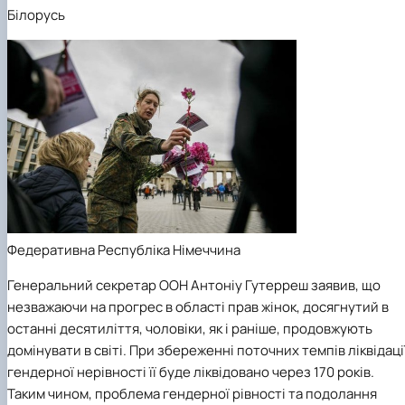
Білорусь
Федеративна Республіка Німеччина
Генеральний секретар ООН Антоніу Гутерреш заявив, що
незважаючи на прогрес в області прав жінок, досягнутий в
останні десятиліття, чоловіки, як і раніше, продовжують
домінувати в світі. При збереженні поточних темпів ліквідаці
гендерної нерівності її буде ліквідовано через 170 років.
Таким чином, проблема гендерної рівності та подолання