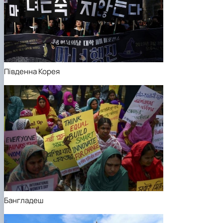
Південна Корея
Бангладеш