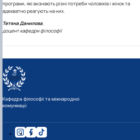
програми, які визнають різні потреби чоловіків і жінок та
адекватно реагують на них.
Тетяна Данилова
,
доцент кафедри філософії
Кафедра філософії та міжнародної
комунікації