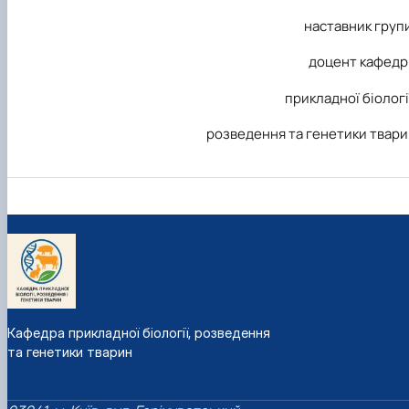
наставник груп
доцент кафедр
прикладної біологі
розведення та генетики твар
Кафедра прикладної біології, розведення
та генетики тварин