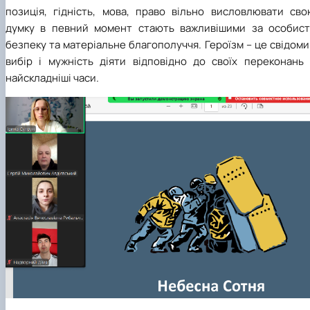
позиція, гідність, мова, право вільно висловлювати сво
думку в певний момент стають важливішими за особист
безпеку та матеріальне благополуччя. Героїзм – це свідом
вибір і мужність діяти відповідно до своїх переконань 
найскладніші часи.