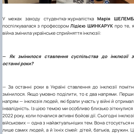
У межах заходу студентка-журналістка
Марія ШЕЛЕМБ
поспілкувалася з професором
Лідією ШИНКАРУК
про те, 
війна змінила українське сприйняття інклюзії:
—
Як змінилося ставлення суспільства до інклюзії з
останні роки?
— За останні роки в Україні ставлення до інклюзії поміт
змінилося. Якщо умовно поділити, то є два напрями. Перш
напрям — інклюзія людей, які брали участь у війні й отрима
інвалідність. Із цією темою ми особливо близько зіткнулися
2022 року, коли почалися активні бойові дії. Сьогодні інклюз
військових — одна з найактуальніших тем. Вона стосується 
лише самих людей, а й їхніх сімей: дітей, батьків, дружин. 