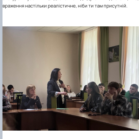
враження настільки реалістичне, ніби ти там присутній.