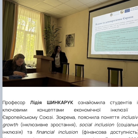
Професор
Лідія ШИНКАРУК
ознайомила студентів і
ключовими концептами економічної інклюзії 
Європейському Союзі. Зокрема, пояснила поняття
inclusi
growth
(інклюзивне зростання),
social inclusion
(соціальн
інклюзія) та
financial inclusion
(фінансова доступність)