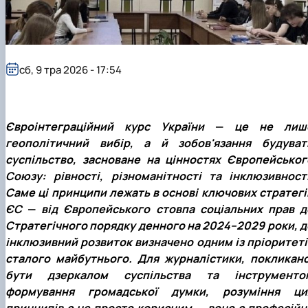
сб, 9 тра 2026 - 17:54
Євроінтеграційний курс України
—
це не лиш
геополітичний вибір, а й зобов'язання будуват
суспільство, засноване на цінностях Європейськог
Союзу: рівності, різноманітності та інклюзивності
Саме ці принципи лежать в основі ключових стратегі
ЄС
—
від Європейського стовпа соціальних прав д
Стратегічного порядку денного на 2024–2029 роки, д
інклюзивний розвиток визначено одним із пріоритеті
сталого майбутнього. Для журналістики, покликано
бути дзеркалом суспільства та інструменто
формування громадської думки, розуміння ци