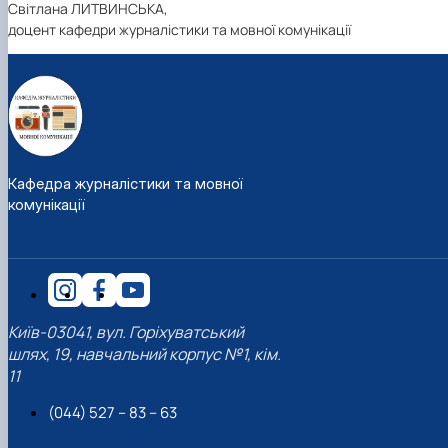
Світлана ЛИТВИНСЬКА,
доцент кафедри журналістики та мовної комунікації
Кафедра журналістики та мовної
комунікації
Київ-03041, вул. Горіхуватський
шлях, 19, навчальний корпус №1, кім.
11
(044) 527 – 83 – 63