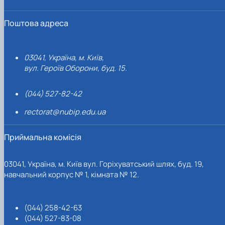
Поштова адреса
03041, Україна, м. Київ,
вул. Героїв Оборони, буд. 15.
(044) 527-82-42
rectorat@nubip.edu.ua
Приймальна комісія
03041, Україна, м. Київ вул. Горіхуватський шлях, буд. 19,
навчальний корпус № 1, кімната № 12.
(044) 258-42-63
(044) 527-83-08