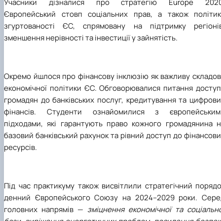
Учасники дізналися про стратегію Europe 2020
Європейський стовп соціальних прав, а також політик
згуртованості ЄС, спрямовану на підтримку регіонів
зменшення нерівності та інвестиції у зайнятість.
Окремо йшлося про фінансову інклюзію як важливу складов
економічної політики ЄС. Обговорювалися питання доступ
громадян до банківських послуг, кредитування та цифрови
фінансів. Студенти ознайомилися з європейським
підходами, які гарантують право кожного громадянина н
базовий банківський рахунок та рівний доступ до фінансов
ресурсів.
Під час практикуму також висвітлили стратегічний порядо
денний Європейського Союзу на 2024–2029 роки. Сере
головних напрямів —
зміцнення економічної та соціальн