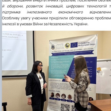
бази, вирішення енергетичних проблем, посилення безпек
й оборони, розвиток інновацій, цифрових технологій т
підтримка інклюзивного економічного відновленн
Особливу увагу учасники приділили обговоренню проблем
інклюзії в умовах Війни за Незалежність України.