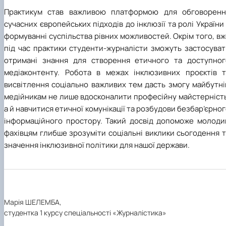
Практикум став важливою платформою для обговоренн
сучасних європейських підходів до інклюзії та ролі України
формуванні суспільства рівних можливостей. Окрім того, в
під час практики студенти-журналісти зможуть застосуват
отримані знання для створення етичного та доступног
медіаконтенту. Робота в межах інклюзивних проєктів т
висвітлення соціально важливих тем дасть змогу майбутні
медійникам не лише вдосконалити професійну майстерність
а й навчитися етичної комунікації та розбудови безбар’єрно
інформаційного простору. Такий досвід допоможе молоди
фахівцям глибше зрозуміти соціальні виклики сьогодення 
значення інклюзивної політики для нашої держави.
Марія ШЕЛЕМБА,
студентка 1 курсу спеціальності «Журналістика»