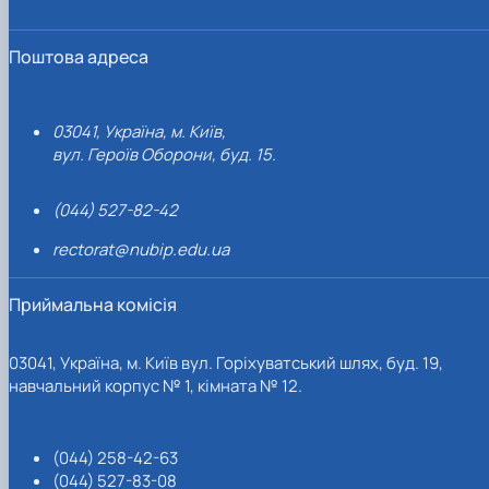
Поштова адреса
03041, Україна, м. Київ,
вул. Героїв Оборони, буд. 15.
(044) 527-82-42
rectorat@nubip.edu.ua
Приймальна комісія
03041, Україна, м. Київ вул. Горіхуватський шлях, буд. 19,
навчальний корпус № 1, кімната № 12.
(044) 258-42-63
(044) 527-83-08