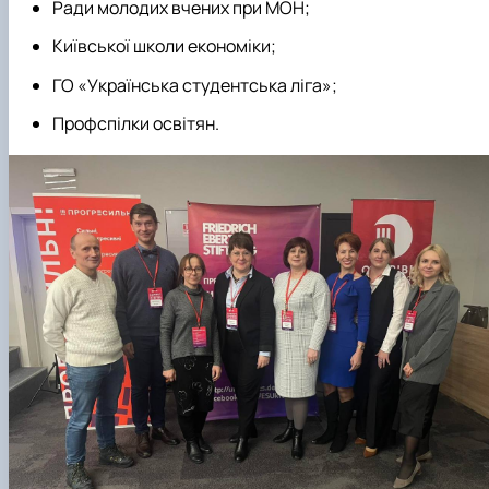
Ради молодих вчених при МОН;
Київської школи економіки;
ГО «Українська студентська ліга»;
Профспілки освітян.