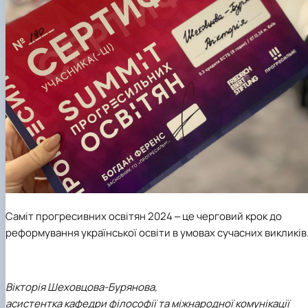
Саміт прогресивних освітян 2024 ‒ це черговий крок до
реформування української освіти в умовах сучасних викликів
Вікторія Шеховцова-Бурянова,
асистентка кафедри філософії та міжнародної комунікації