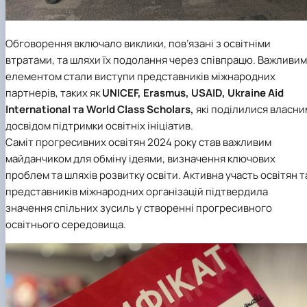
Обговорення включало виклики, пов’язані з освітніми
втратами, та шляхи їх подолання через співпрацю. Важливим
елементом стали виступи представників міжнародних
партнерів, таких як
UNICEF, Erasmus, USAID, Ukraine Aid
International та World Class Scholars,
які поділилися власни
досвідом підтримки освітніх ініціатив.
Саміт прогресивних освітян 2024 року став важливим
майданчиком для обміну ідеями, визначення ключових
проблем та шляхів розвитку освіти. Активна участь освітян т
представників міжнародних організацій підтвердила
значення спільних зусиль у створенні прогресивного
освітнього середовища.