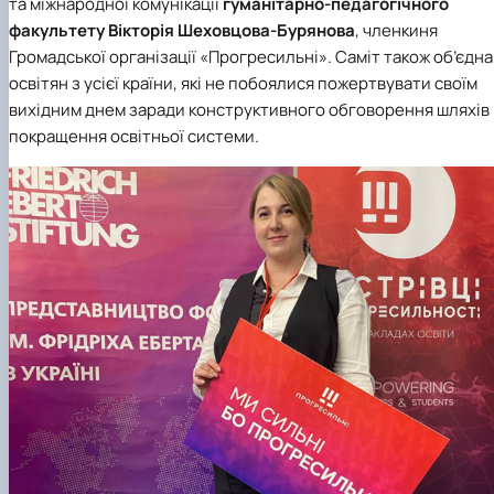
та міжнародної комунікації
гуманітарно-педагогічного
факультету
Вікторія Шеховцова-Бурянова
, членкиня
Громадської організації «Прогресильні». Саміт також об’єдна
освітян з усієї країни, які не побоялися пожертвувати своїм
вихідним днем заради конструктивного обговорення шляхів
покращення освітньої системи.