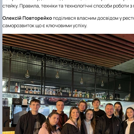
стейку. Правила, техніки та технологічні способи роботи 
Олексій Повторейко
поділився власним досвідом у ресто
саморозвиток що є ключовими успіху.