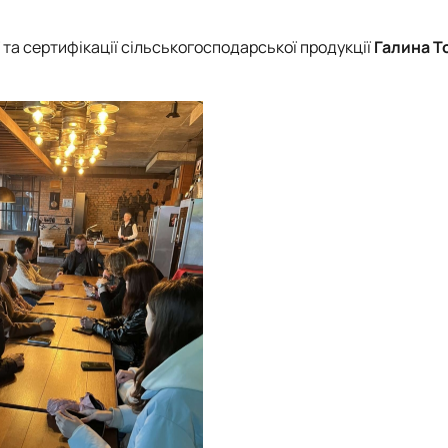
 та сертифікації сільськогосподарської продукції
Галина Т