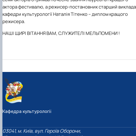
актора фестивалю,
а
режисер-постановник старший виклада
кафедри культурології Наталія Тітенко – диплом кращого
режисера.
НАШІ ЩИРІ ВІТАННЯ ВАМ, СЛУЖИТЕЛІ МЕЛЬПОМЕНИ !
Кафедра культурології
03041, м. Київ, вул. Героїв Оборони,