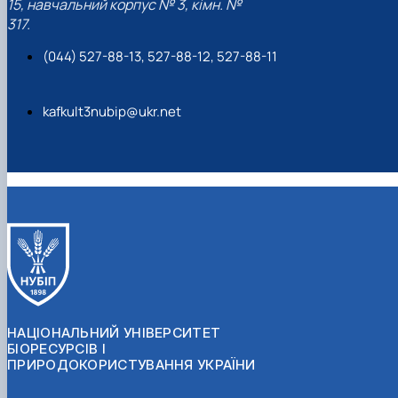
15, навчальний корпус № 3, кімн. №
317.
(044) 527-88-13, 527-88-12, 527-88-11
kafkult3nubip@ukr.net
НАЦІОНАЛЬНИЙ УНІВЕРСИТЕТ
БІОРЕСУРСІВ І
ПРИРОДОКОРИСТУВАННЯ УКРАЇНИ