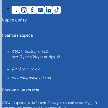
Карта сайту
Поштова адреса
03041, Україна, м. Київ,
вул. Героїв Оборони, буд. 15.
(044) 527-82-42
rectorat@nubip.edu.ua
Приймальна комісія
03041, Україна, м. Київ вул. Горіхуватський шлях, буд. 19,
навчальний корпус № 1, кімната № 12.