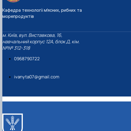
Кафедра технології м’ясних, рибних та
морепродуктів
м. Київ, вул. Виставкова, 16,
навчальний корпус 12А, блок Д, кім.
№№ 312-318
0968790722
ivanyta07@gmail.com