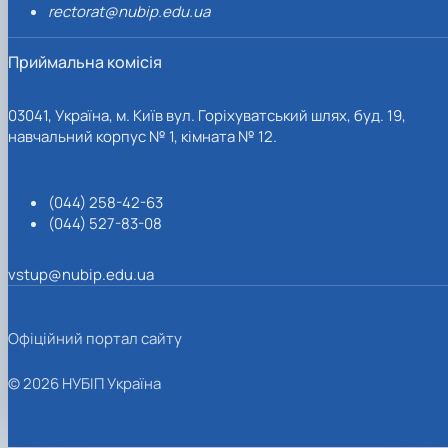
rectorat@nubip.edu.ua
Приймальна комісія
03041, Україна, м. Київ вул. Горіхуватський шлях, буд. 19,
навчальний корпус № 1, кімната № 12.
(044) 258-42-63
(044) 527-83-08
vstup@nubip.edu.ua
Офіційний портал сайту
© 2026 НУБІП Україна