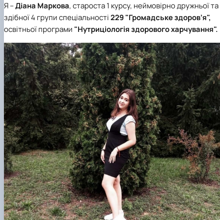
Я –
Діана Маркова
, староста 1 курсу, неймовірно дружньої та
здібної 4 групи спеціальності
229 "Громадське здоров’я",
освітньої програми
"Нутриціологія здорового харчування".