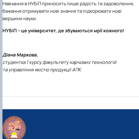
Навчання в НУБіП приносить лише радість та задоволення,
бажання отримувати нові знання та підкорювати нові
вершини науки.
НУБіП – це університет, де збуваються мрії кожного!
Діана Маркова,
студентка 1 курсу факультету харчових технологій
та управління якістю продукції АПК