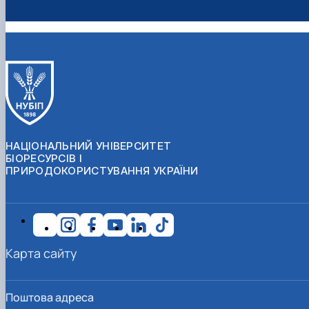
НАЦІОНАЛЬНИЙ УНІВЕРСИТЕТ
БІОРЕСУРСІВ І
ПРИРОДОКОРИСТУВАННЯ УКРАЇНИ
Карта сайту
Поштова адреса