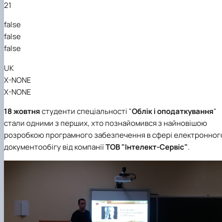
21
false
false
false
UK
X-NONE
X-NONE
18 жовтня
студенти спеціальності "
Облік і оподаткування
"
стали одними з перших, хто познайомився з найновішою
розробкою програмного забезпечення в сфері електронног
документообігу від компанії
ТОВ "Інтелект-Сервіс"
.