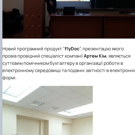
Новий програмний продукт "
FlyDoc
", презентацію якого
провів провідний спеціаліст компанії
Артем Кім
, являється
суттєвим помічником бухгалтеру в організації роботи в
електронному середовищі та поданні звітності в електронні
формі.