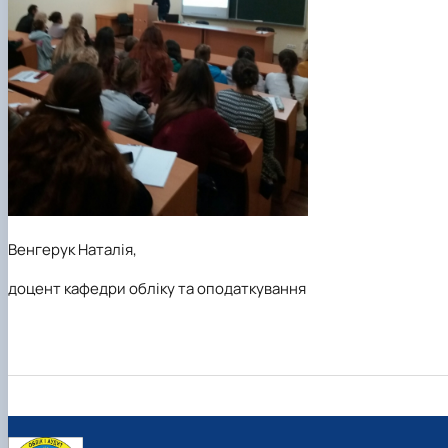
Венгерук Наталія,
доцент кафедри обліку та оподаткування