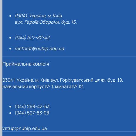
03041, Україна, м. Київ,
вул. Героїв Оборони, буд. 15.
(044) 527-82-42
rectorat@nubip.edu.ua
Приймальна комісія
03041, Україна, м. Київ вул. Горіхуватський шлях, буд. 19,
навчальний корпус № 1, кімната № 12.
(044) 258-42-63
(044) 527-83-08
vstup@nubip.edu.ua