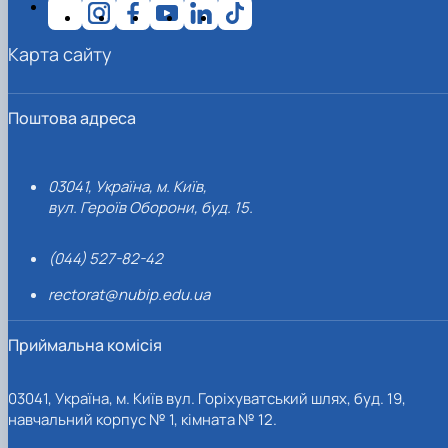
Карта сайту
Поштова адреса
03041, Україна, м. Київ,
вул. Героїв Оборони, буд. 15.
(044) 527-82-42
rectorat@nubip.edu.ua
Приймальна комісія
03041, Україна, м. Київ вул. Горіхуватський шлях, буд. 19,
навчальний корпус № 1, кімната № 12.