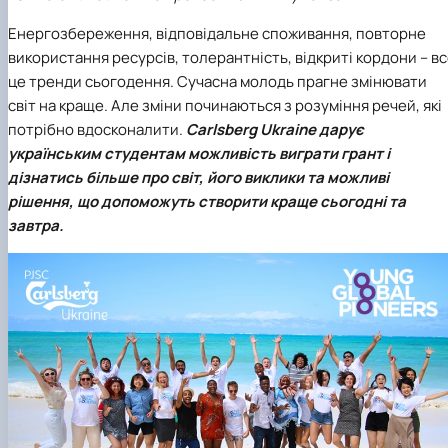
Енергозбереження, відповідальне споживання, повторне
використання ресурсів, толерантність, відкриті кордони – в
це тренди сьогодення. Сучасна молодь прагне змінювати
світ на краще. Але зміни починаються з розуміння речей, які
потрібно вдосконалити.
Carlsberg Ukraine дарує
українським студентам можливість виграти грант і
дізнатись більше про світ, його виклики та можливі
рішення, що допоможуть створити краще сьогодні та
завтра.