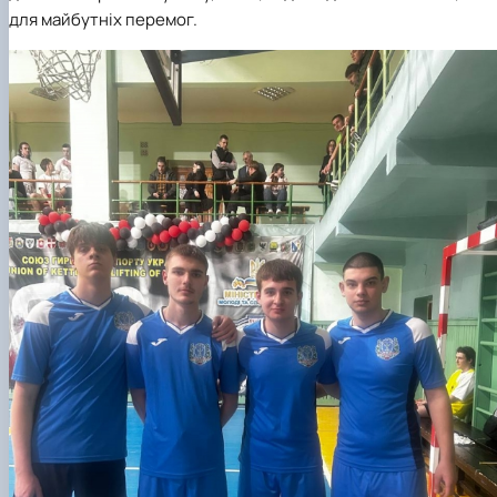
для майбутніх перемог.