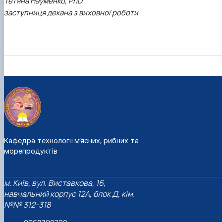
Тетяна Науменко, PhD
заступниця декана з виховної роботи
Кафедра технології м’ясних, рибних та
морепродуктів
м. Київ, вул. Виставкова, 16,
навчальний корпус 12А, блок Д, кім.
№№ 312-318