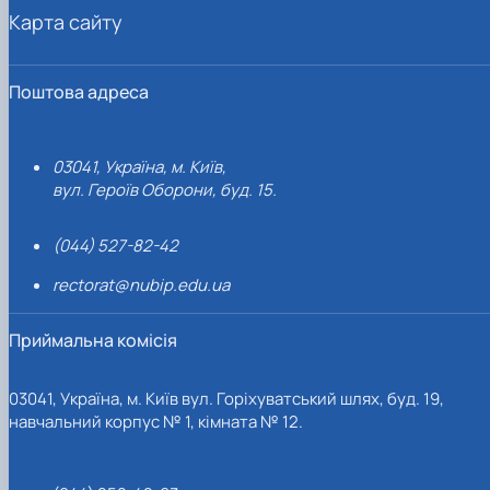
Карта сайту
Поштова адреса
03041, Україна, м. Київ,
вул. Героїв Оборони, буд. 15.
(044) 527-82-42
rectorat@nubip.edu.ua
Приймальна комісія
03041, Україна, м. Київ вул. Горіхуватський шлях, буд. 19,
навчальний корпус № 1, кімната № 12.