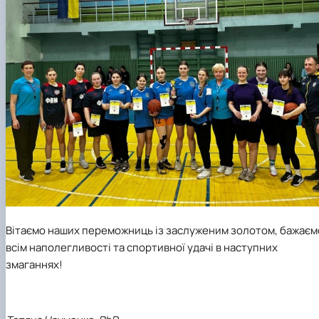
Вітаємо наших переможниць із заслуженим золотом, бажаєм
всім наполегливості та спортивної удачі в наступних
змаганнях!