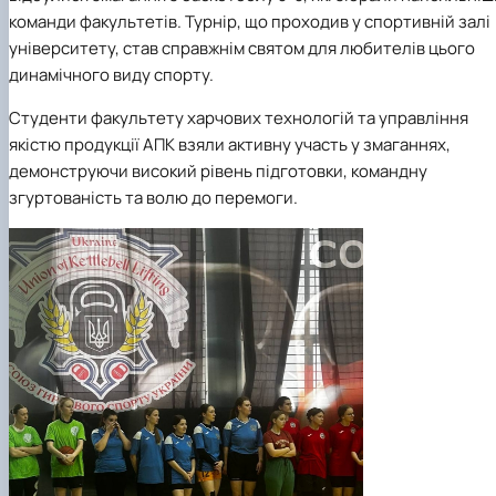
команди факультетів. Турнір, що проходив у спортивній залі
університету, став справжнім святом для любителів цього
динамічного виду спорту.
Студенти факультету харчових технологій та управління
якістю продукції АПК взяли активну участь у змаганнях,
демонструючи високий рівень підготовки, командну
згуртованість та волю до перемоги.