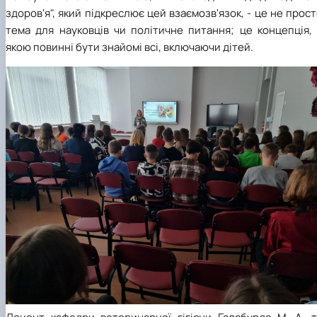
здоров'я", який підкреслює цей взаємозв'язок, - це не прос
тема для науковців чи політичне питання; це концепція, 
якою повинні бути знайомі всі, включаючи дітей.