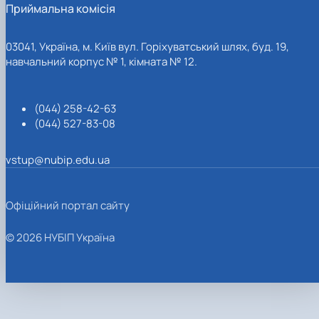
Приймальна комісія
03041, Україна, м. Київ вул. Горіхуватський шлях, буд. 19,
навчальний корпус № 1, кімната № 12.
(044) 258-42-63
(044) 527-83-08
vstup@nubip.edu.ua
Офіційний портал сайту
© 2026 НУБІП Україна