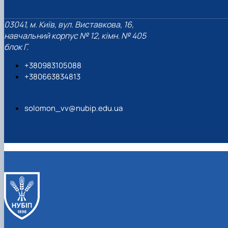
03041, м. Київ, вул. Виставкова, 16,
навчальний корпус № 12, кімн. № 405
блок Г.
+380983105088
+380663834813
solomon_vv@nubip.edu.ua