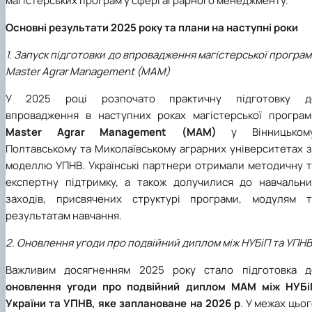
магістерських програм у сфері аграрного менеджменту.
Основні результати 2025 року та плани на наступні роки
1. Запуск підготовки до впровадження магістерської програ
Master Agrar Management (MAM)
У 2025 році розпочато практичну підготовку д
впровадження в наступних роках магістерської програм
Master Agrar Management (MAM)
у Вінницькому
Полтавському та Миколаївському аграрних університетах з
моделлю УПНВ. Українські партнери отримали методичну т
експертну підтримку, а також долучилися до навчальни
заходів, присвячених структурі програми, модулям т
результатам навчання.
2. Оновлення угоди про подвійний диплом між НУБіП та УПНВ
Важливим досягненням 2025 року стало підготовка д
оновлення угоди про подвійний диплом MAM між НУБі
України та УПНВ, яке заплановане на 2026 р
. У межах цьо