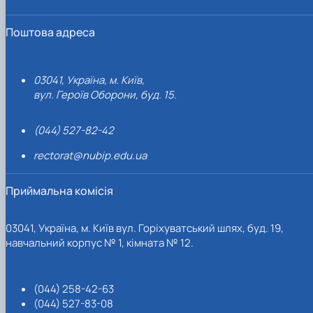
Поштова адреса
03041, Україна, м. Київ,
вул. Героїв Оборони, буд. 15.
(044) 527-82-42
rectorat@nubip.edu.ua
Приймальна комісія
03041, Україна, м. Київ вул. Горіхуватський шлях, буд. 19,
навчальний корпус № 1, кімната № 12.
(044) 258-42-63
(044) 527-83-08