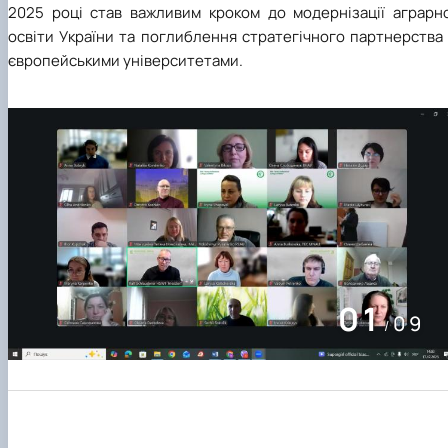
2025 році став важливим кроком до модернізації аграрно
освіти України та поглиблення стратегічного партнерства
європейськими університетами.
02
09
/