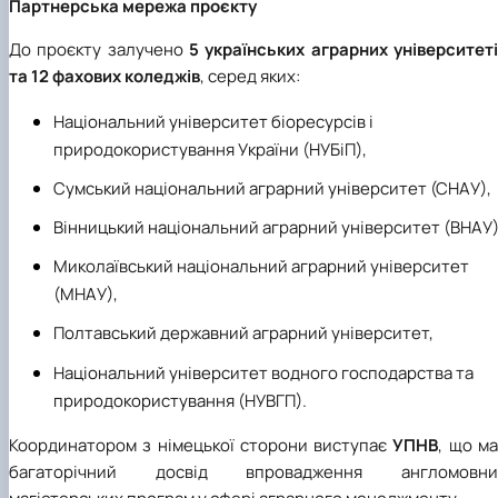
Партнерська мережа проєкту
До проєкту залучено
5 українських аграрних університет
та 12 фахових коледжів
, серед яких:
Національний університет біоресурсів і
природокористування України (НУБіП),
Сумський національний аграрний університет (СНАУ),
Вінницький національний аграрний університет (ВНАУ)
Миколаївський національний аграрний університет
(МНАУ),
Полтавський державний аграрний університет,
Національний університет водного господарства та
природокористування (НУВГП).
Координатором з німецької сторони виступає
УПНВ
, що м
багаторічний досвід впровадження англомовни