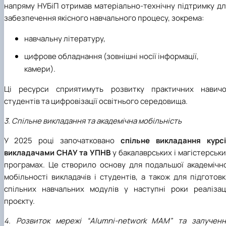
напряму НУБіП отримав матеріально-технічну підтримку дл
забезпечення якісного навчального процесу, зокрема:
навчальну літературу,
цифрове обладнання (зовнішні носії інформації,
камери).
Ці ресурси сприятимуть розвитку практичних навичо
студентів та цифровізації освітнього середовища.
3. Спільне викладання та академічна мобільність
У 2025 році започатковано
спільне викладання курсі
викладачами СНАУ та УПНВ
у бакалаврських і магістерськ
програмах. Це створило основу для подальшої академічно
мобільності викладачів і студентів, а також для підготов
спільних навчальних модулів у наступні роки реалізаці
проєкту.
4. Розвиток мережі “Alumni-network MAM” та залученн