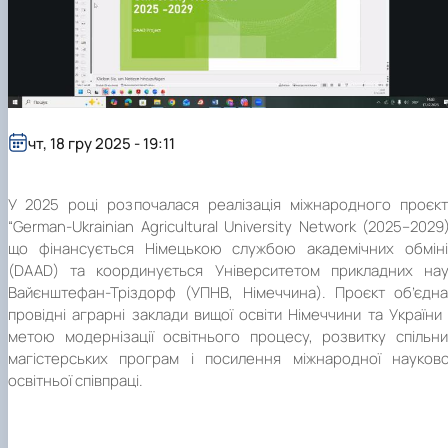
чт, 18 гру 2025 - 19:11
У 2025 році розпочалася реалізація міжнародного проєкт
“German-Ukrainian Agricultural University Network (2025–2029)
що фінансується Німецькою службою академічних обміні
(DAAD) та координується Університетом прикладних нау
Вайєнштефан-Тріздорф (УПНВ, Німеччина). Проєкт об’єдна
провідні аграрні заклади вищої освіти Німеччини та України
метою модернізації освітнього процесу, розвитку спільни
магістерських програм і посилення міжнародної науково
освітньої співпраці.