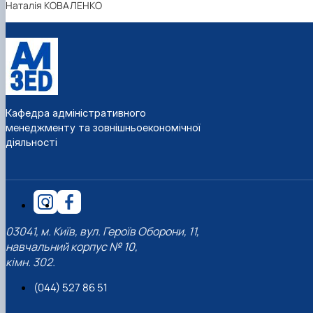
Наталія КОВАЛЕНКО
Кафедра адміністративного
менеджменту та зовнішньоекономічної
діяльності
03041, м. Київ, вул. Героїв Оборони, 11,
навчальний корпус № 10,
кімн. 302.
(044) 527 86 51