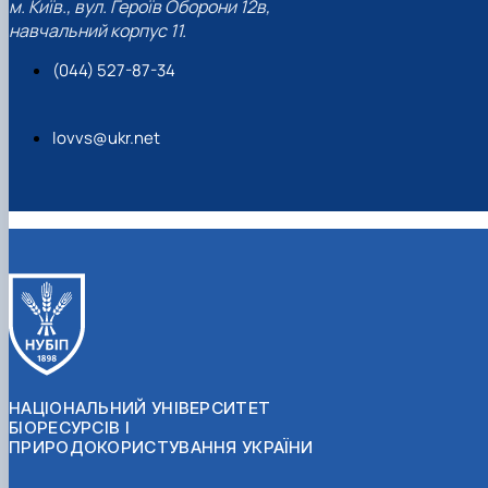
м. Київ., вул. Героїв Оборони 12в,
навчальний корпус 11.
(044) 527-87-34
lovvs@ukr.net
НАЦІОНАЛЬНИЙ УНІВЕРСИТЕТ
БІОРЕСУРСІВ І
ПРИРОДОКОРИСТУВАННЯ УКРАЇНИ