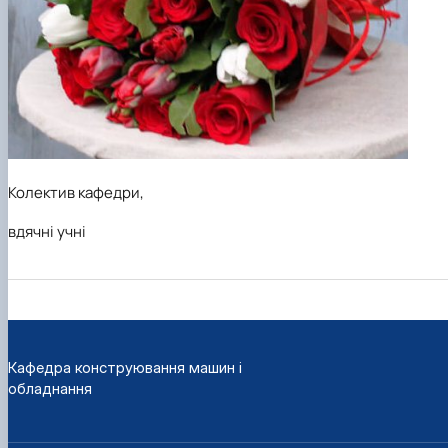
Колектив кафедри,
вдячні учні
Кафедра конструювання машин і
обладнання