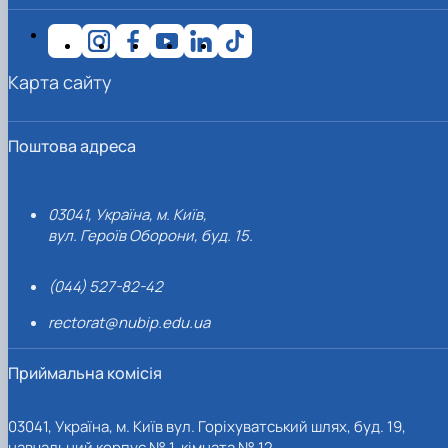
Карта сайту
Поштова адреса
03041, Україна, м. Київ,
вул. Героїв Оборони, буд. 15.
(044) 527-82-42
rectorat@nubip.edu.ua
Приймальна комісія
03041, Україна, м. Київ вул. Горіхуватський шлях, буд. 19,
навчальний корпус № 1, кімната № 12.