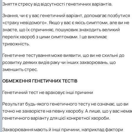
Зняття стресу від відсутності генетичних варіантів.
Знання, чи є у вас генетичний варіант, допомагає позбутися
«страху невідомого». Якщо у вас є якісь симптоми, але ви не
знаєте, що їх спричиняє, пошуковик знаходить великий
перелік хвороб з цими симптомами. І це викликає
тривожність.
Генетичне тестування може виявити, що ви не схильні до
розвитку деяких видів раку чи інших захворювань, що
зменшить стрес.
ОБМЕЖЕННЯ ГЕНЕТИЧНИХ ТЕСТІВ
Генетичний тест не враховує інші причини
Результат будь-якого генетичного тесту не означає, що ви
точно не захворієте на певну хворобу. А лише, що у вас нема
генетичного варіанту для цієї конкретної хвороби.
Захворювання мають й інші причини, наприклад фактори