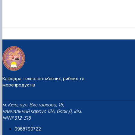
Кафедра технології м’ясних, рибних та
морепродуктів
м. Київ, вул. Виставкова, 16,
навчальний корпус 12А, блок Д, кім.
№№ 312-318
0968790722