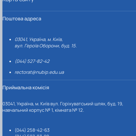
Поштова адреса
03041, Україна, м. Київ,
вул. Героїв Оборони, буд. 15.
(044) 527-82-42
rectorat@nubip.edu.ua
Приймальна комісія
03041, Україна, м. Київ вул. Горіхуватський шлях, буд. 19,
навчальний корпус № 1, кімната № 12.
(044) 258-42-63