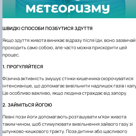
ШВИДКІ СПОСОБИ ПОЗБУТИСЯ ЗДУТТЯ
Якщо здуття живота виникає відразу після їди, воно зазвичай
проходить само собою, але часто можна прискорити цей
процес.
1. ПРОГУЛЯЙТЕСЯ
Фізична активність змушує стінки кишечника скорочуватися
інтенсивніше, що допомагає вивільнити надлишок газів і калу
Це особливо важливо, якщо людина страждає від запору.
2. ЗАЙМІТЬСЯ ЙОГОЮ
Певні пози йоги допомагають розташувати м’язи живота
таким чином, щоб стимулювати вивільнення зайвого газу зі
шлунково-кишкового тракту. Поза дитини або щасливого