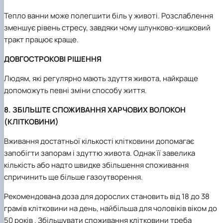
Тепло ванни може полегшити біль у животі. Розслаблення
зменшує рівень стресу, завдяки чому шлунково-кишковий
тракт працює краще.
ДОВГОСТРОКОВІ РІШЕННЯ
Людям, які регулярно мають здуття живота, найкраще
допоможуть певні зміни способу життя.
8. ЗБІЛЬШТЕ СПОЖИВАННЯ ХАРЧОВИХ ВОЛОКОН
(КЛІТКОВИНИ)
Вживання достатньої кількості клітковини допомагає
запобігти запорам і здуттю живота. Однак її завелика
кількість або надто швидке збільшення споживання
спричинить ще більше газоутворення.
Рекомендована доза для дорослих становить від 18 до 38
грамів клітковини на день, найбільша для чоловіків віком до
50 років . Збільшувати споживання клітковини треба