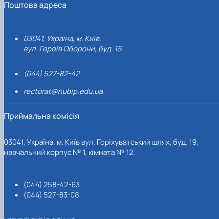
Поштова адреса
03041, Україна, м. Київ,
вул. Героїв Оборони, буд. 15.
(044) 527-82-42
rectorat@nubip.edu.ua
Приймальна комісія
03041, Україна, м. Київ вул. Горіхуватський шлях, буд. 19,
навчальний корпус № 1, кімната № 12.
(044) 258-42-63
(044) 527-83-08