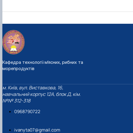
Кафедра технології м’ясних, рибних та
морепродуктів
м. Київ, вул. Виставкова, 16,
навчальний корпус 12А, блок Д, кім.
№№ 312-318
0968790722
ivanyta07@gmail.com