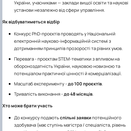
України, учасниками — заклади вищої освіти та наукові
установи незалежно від сфери управління.
Як відбуватиметься відбір
Конкурс PhD-проєктів проводять у Національній
електронній науково-інформаційній системі з
дотриманням принципів прозорості та рівних умов.
Перевага - проєктам STEM-тематики з впливом на
обороноздатність України, науковою новизною та
потенціалом практичної цінності й комерціалізації.
Масштаб експерименту -
до 100 проєктів
.
Тривалість виконання -
до 48 місяців
.
Хто може брати участь
До конкурсу подають
спільні заявки
потенційного
здобувача (має ступінь магістра / спеціаліста, рівень