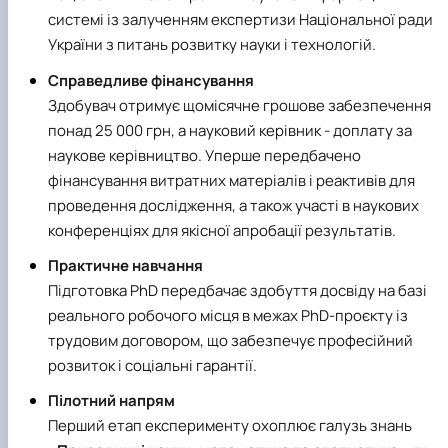
системі із залученням експертизи Національної ради
України з питань розвитку науки і технологій.
Справедливе фінансування
Здобувач отримує щомісячне грошове забезпечення
понад 25 000 грн, а науковий керівник - доплату за
наукове керівництво. Уперше передбачено
фінансування витратних матеріалів і реактивів для
проведення дослідження, а також участі в наукових
конференціях для якісної апробації результатів.
Практичне навчання
Підготовка PhD передбачає здобуття досвіду на базі
реального робочого місця в межах PhD-проєкту із
трудовим договором, що забезпечує професійний
розвиток і соціальні гарантії.
Пілотний напрям
Перший етап експерименту охоплює галузь знань