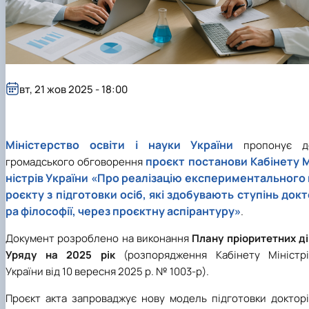
вт, 21 жов 2025 - 18:00
Міністерство освіти і науки України
пропонує д
проєкт постанови Кабінету М
громадського обговорення
ністрів України «Про реалізацію експериментального 
роєкту з підготовки осіб, які здобувають ступінь докт
ра філософії, через проєктну аспірантуру»
.
Документ розроблено на виконання
Плану пріоритетних ді
Уряду на 2025 рік
(розпорядження Кабінету Міністрі
України від 10 вересня 2025 р. № 1003-р).
Проєкт акта запроваджує нову модель підготовки докторі