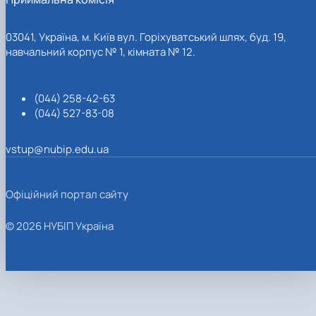
03041, Україна, м. Київ вул. Горіхуватський шлях, буд. 19,
навчальний корпус № 1, кімната № 12.
(044) 258-42-63
(044) 527-83-08
vstup@nubip.edu.ua
Офіційний портал сайту
© 2026 НУБІП Україна