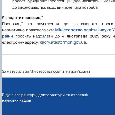
подасть уряду звіт і пропозиції щодо масштабніших змі
до законодавства, якщо виникне така потреба.
Як подати пропозиції
Пропозиції та зауваження до зазначеного проєкт
Міністерство освіти і науки У
нормативно-правового акта
раїни
просить надсилати до
4 листопада 2025 року
н
kadry.atest@mon.gov.ua
електронну адресу:
.
За матеріалами Міністерства освіти і науки України
Відділ аспірантури, докторантури та атестації
наукових кадрів