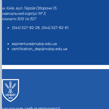
м. Київ, вул. Героїв Оборони 15,
навчальний корпус № 3,
кімнати 306 та 307
(044) 527-82-28, (044) 527-82-61
aspirantura@nubip.edu.ua
certification_dep@nubip.edu.ua