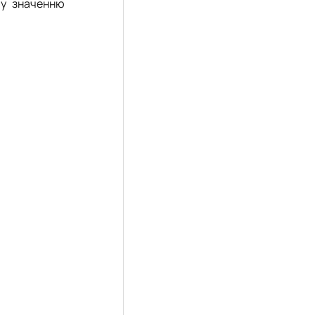
му значенню