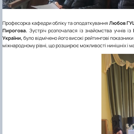
Професорка кафедри обліку та оподаткування
Любов Г
Пирогова.
Зустріч
розпочалася із знайомства учнів із
України,
було відмічено його високі рейтингові показники
міжнародному рівні, що розширює можливості нинішніх і ма