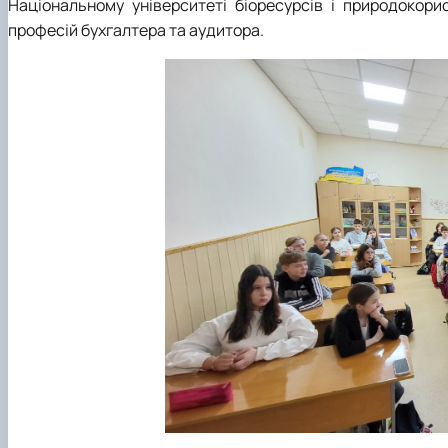
Національному університеті біоресурсів і природокор
професій бухгалтера та аудитора.