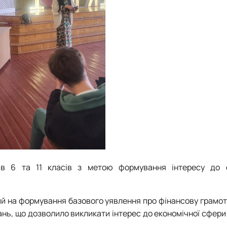
ів 6 та 11 класів з метою формування інтересу до 
ий на формування базового уявлення про фінансову грамотн
ань, що дозволило викликати інтерес до економічної сфери