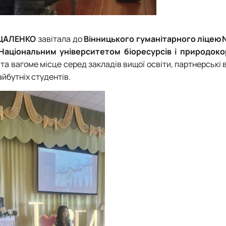
УЦАЛЕНКО
завітала до
Вінницького гуманітарного ліце
Національним університетом біоресурсів і природок
 та вагоме місце серед закладів вищої освіти, партнерські 
йбутніх студентів.