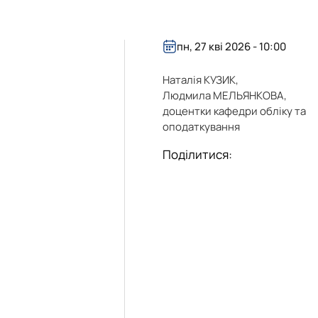
26 н.р.
блік»
пн, 27 кві 2026 - 10:00
Наталія КУЗИК,
Людмила МЕЛЬЯНКОВА,
доцентки кафедри обліку та
оподаткування
Поділитися: