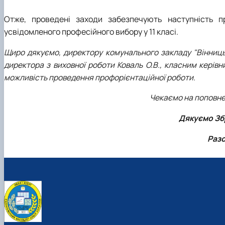
Отже, проведені заходи забезпечують наступність п
усвідомленого професійного вибору у 11 класі.
Щиро дякуємо, директору комунального закладу "Вінниц
директора з виховної роботи Коваль О.В., класним керівни
можливість проведення профорієнтаційної роботи.
Чекаємо на поповнен
Дякуємо Зб
Разо