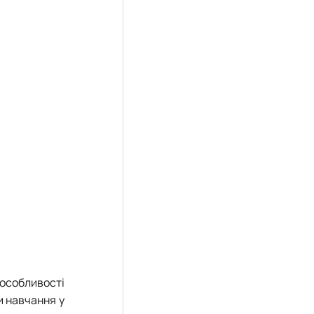
 особливості
и навчання у