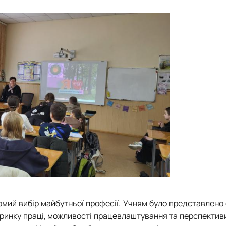
домий вибір майбутньої професії. Учням було представлено
на ринку праці, можливості працевлаштування та перспектив