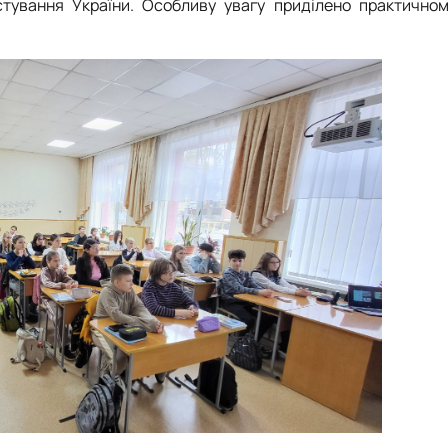
истування України. Особливу увагу приділено практично