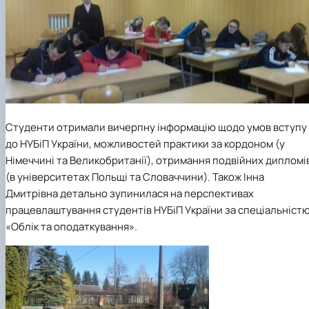
Студенти отримали вичерпну інформацію щодо умов вступу
до НУБіП України, можливостей практики за кордоном (у
Німеччині та Великобританії), отримання подвійних дипломі
(в університетах Польщі та Словаччини). Також Інна
Дмитрівна детально зупинилася на перспективах
працевлаштування студентів НУБіП України за спеціальніст
«Облік та оподаткування».