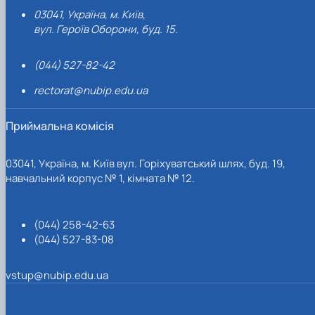
03041, Україна, м. Київ,
вул. Героїв Оборони, буд. 15.
(044) 527-82-42
rectorat@nubip.edu.ua
Приймальна комісія
03041, Україна, м. Київ вул. Горіхуватський шлях, буд. 19,
навчальний корпус № 1, кімната № 12.
(044) 258-42-63
(044) 527-83-08
vstup@nubip.edu.ua