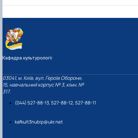
Кафедра культурології
03041, м. Київ, вул. Героїв Оборони,
15, навчальний корпус № 3, кімн. №
317.
(044) 527-88-13, 527-88-12, 527-88-11
kafkult3nubip@ukr.net