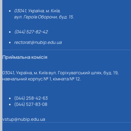
03041, Україна, м. Київ,
вул. Героїв Оборони, буд. 15.
(044) 527-82-42
rectorat@nubip.edu.ua
Приймальна комісія
03041, Україна, м. Київ вул. Горіхуватський шлях, буд. 19,
навчальний корпус № 1, кімната № 12.
(044) 258-42-63
(044) 527-83-08
vstup@nubip.edu.ua