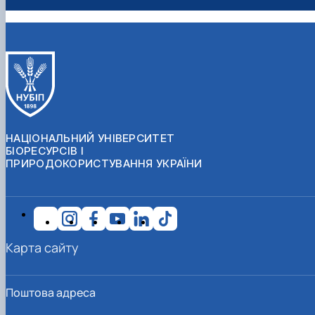
НАЦІОНАЛЬНИЙ УНІВЕРСИТЕТ
БІОРЕСУРСІВ І
ПРИРОДОКОРИСТУВАННЯ УКРАЇНИ
Карта сайту
Поштова адреса