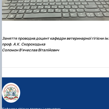
Заняття проводив доцент кафедри ветеринарної гігієни ім
проф. А.К. Скороходька
Соломон В’ячеслав Віталійович
Кафедра гігієни тварин і харчових