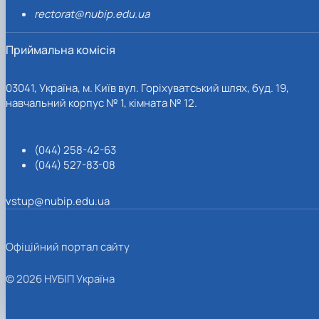
rectorat@nubip.edu.ua
Приймальна комісія
03041, Україна, м. Київ вул. Горіхуватський шлях, буд. 19,
навчальний корпус № 1, кімната № 12.
(044) 258-42-63
(044) 527-83-08
vstup@nubip.edu.ua
Офіційний портал сайту
© 2026 НУБІП Україна