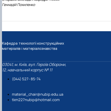
Геннадій Похиленко
Кафедра технології конструкційних
матеріалів і матеріалознавства
03041, м. Київ, вул. Героїв Оборони,
12, навчальний корпус № 11
(044) 527- 85-74
material_chair@nubip.edu.ua
tkm227nubip@hotmail.com