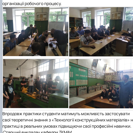
організації робочого процесу.
Впродовж практики студенти матимуть можливість застосувати
свої теоретичні знання з «Технології конструкційних матеріалів» 
практиці в реальних умовах підвищуючи свої професійні навички.
Старший викладач кафедри ТКМіМ