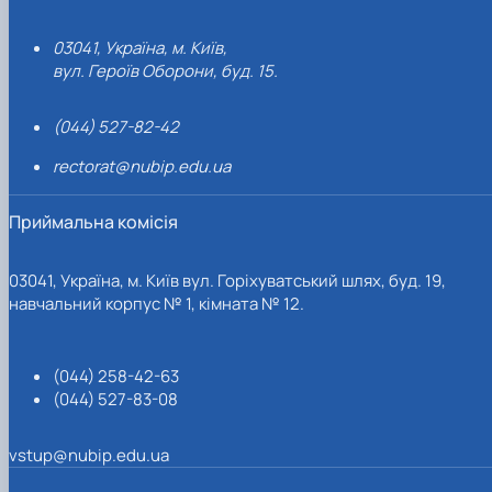
03041, Україна, м. Київ,
вул. Героїв Оборони, буд. 15.
(044) 527-82-42
rectorat@nubip.edu.ua
Приймальна комісія
03041, Україна, м. Київ вул. Горіхуватський шлях, буд. 19,
навчальний корпус № 1, кімната № 12.
(044) 258-42-63
(044) 527-83-08
vstup@nubip.edu.ua