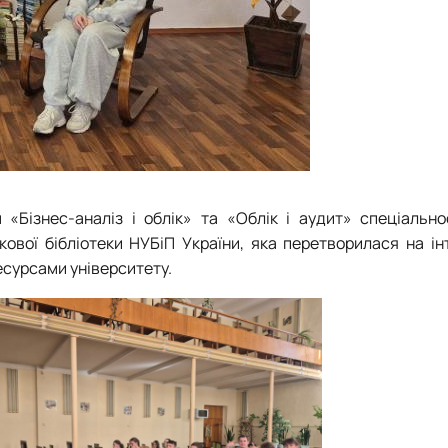
«Бізнес-аналіз і облік» та «Облік і аудит» спеціальнос
вої бібліотеки НУБіП України, яка перетворилася на ін
есурсами університету.