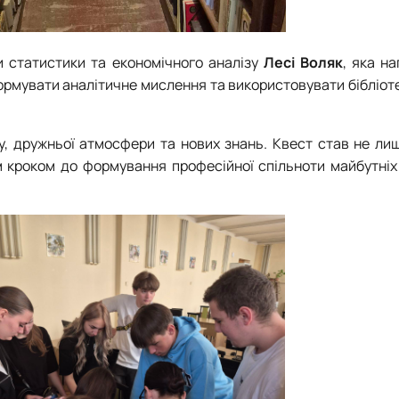
ри статистики та економічного аналізу
Лесі Воляк
, яка н
ормувати аналітичне мислення та використовувати бібліот
у, дружньої атмосфери та нових знань. Квест став не ли
 кроком до формування професійної спільноти майбутніх 