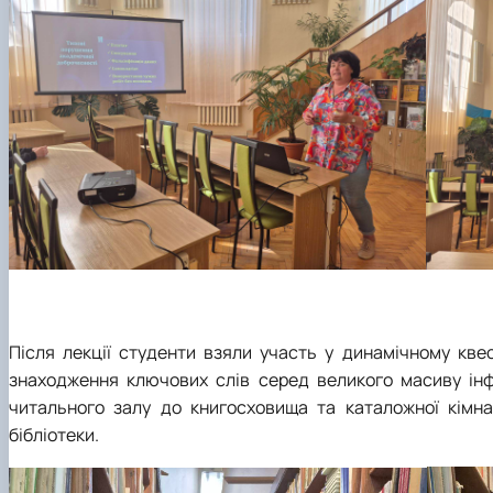
Після лекції студенти взяли участь у динамічному кве
знаходження ключових слів серед великого масиву інфор
читального залу до книгосховища та каталожної кімна
бібліотеки.