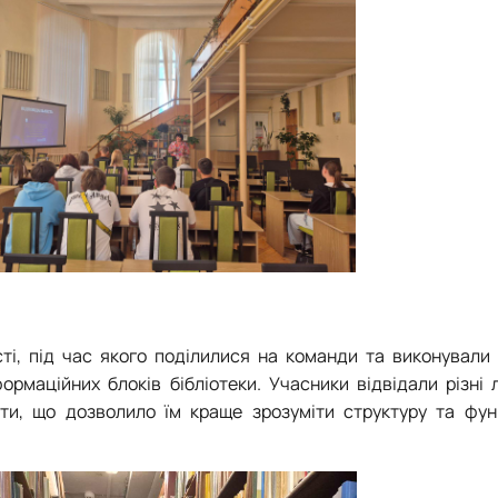
сті, під час якого поділилися на команди та виконували
маційних блоків бібліотеки. Учасники відвідали різні л
ти, що дозволило їм краще зрозуміти структуру та фун