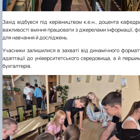
Захід відбувся під керівництвом к.е.н., доцента кафед
важливості вміння працювати з джерелами інформації, ф
для навчання й досліджень.
Учасники залишилися в захваті від динамічного формат
адаптації до університетського середовища, а й першим
бухгалтерів.