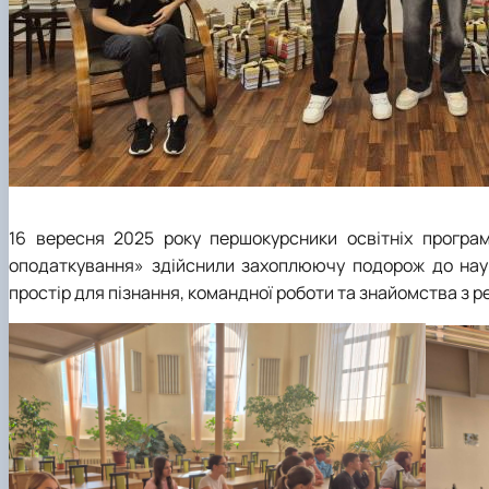
16 вересня 2025 року першокурсники освітніх програм 
оподаткування» здійснили захоплюючу подорож до науко
простір для пізнання, командної роботи та знайомства з р