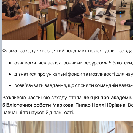
Формат заходу - квест, який поєднав інтелектуальні завдан
ознайомитися з електронними ресурсами бібліотеки
дізнатися про унікальні фонди та можливості для нау
розв’язувати завдання, що сприяли командній взаємо
Важливою частиною заходу стала
лекція про академі
бібліотечної роботи Маркова-Пипко Неллі Юріївна
. В
навчанні та науковій діяльності.