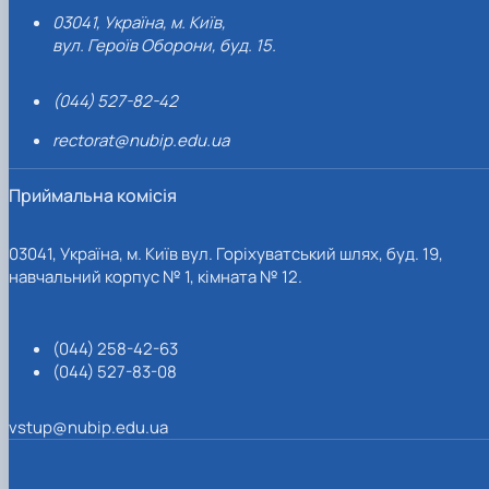
03041, Україна, м. Київ,
вул. Героїв Оборони, буд. 15.
(044) 527-82-42
rectorat@nubip.edu.ua
Приймальна комісія
03041, Україна, м. Київ вул. Горіхуватський шлях, буд. 19,
навчальний корпус № 1, кімната № 12.
(044) 258-42-63
(044) 527-83-08
vstup@nubip.edu.ua