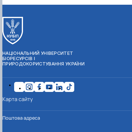
НАЦІОНАЛЬНИЙ УНІВЕРСИТЕТ
БІОРЕСУРСІВ І
ПРИРОДОКОРИСТУВАННЯ УКРАЇНИ
Карта сайту
Поштова адреса