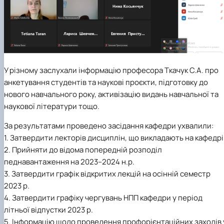
У різному заслухали інформацію професора Ткачук С.А. про
анкетування студентів та наукові проєкти, підготовку до
нового навчального року, активізацію видань навчальної та
наукової літератури тощо.
За результатами проведено засідання кафедри ухвалили:
1. Затвердити лекторів дисциплін, що викладають на кафедрі
2. Прийняти до відома попередній розподіл
педнавантаження на 2023–2024 н.р.
3. Затвердити графік відкритих лекцій на осінній семестр
2023 р.
4. Затвердити графіку чергувань НПП кафедри у період
літньої відпустки 2023 р.
5. Інформацію щодо проведення профорієнтаційних заходів 