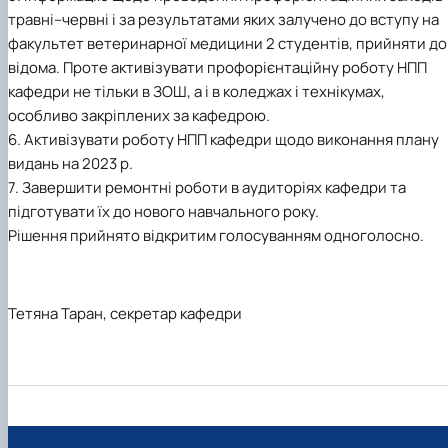
травні–червні і за результатами яких залучено до вступу на
факультет ветеринарної медицини 2 студентів, прийняти до
відома. Проте активізувати профорієнтаційну роботу НПП
кафедри не тільки в ЗОШ, а і в коледжах і технікумах,
особливо закріплених за кафедрою.
6. Активізувати роботу НПП кафедри щодо виконання плану
видань на 2023 р.
7. Завершити ремонтні роботи в аудиторіях кафедри та
підготувати їх до нового навчального року.
Рішення прийнято відкритим голосуванням одноголосно.
Тетяна Таран, секретар кафедри