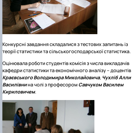
Конкурсні завдання складалися з тестових запитань із
теорії статистики та сільськогосподарської статистика.
Оцінювала роботи студентів комісія з числа викладачів
кафедри статистики та економічного аналізу – доцентів
Краєвського Володимира Миколайовича
,
Чухліб Алли
Василівни
на чолі з професором
Савчуком Василем
Кириловичем
.