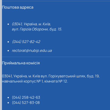
Поштова адреса
03041, Україна, м. Київ,
вул. Героїв Оборони, буд. 15.
(044) 527-82-42
rectorat@nubip.edu.ua
Приймальна комісія
03041, Україна, м. Київ вул. Горіхуватський шлях, буд. 19,
навчальний корпус № 1, кімната № 12.
(044) 258-42-63
(044) 527-83-08