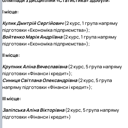
олімпіади з дисципліни «Статистика» здобули:
І місце:
Кулик Дмитрій Сергійович
(2 курс, 1 група напряму
підготовки «Економіка підприємства»);
Войтенко Марія Андріївна
(2 курс, 1 група напряму
підготовки «Економіка підприємства»);
ІІ місце:
Крупник Аліна Вячеславівна
(2 курс, 5 група напряму
підготовки «Фінанси і кредит»);
Синиця Світлана Олександрівна
(2 курс, 5 група
напряму підготовки «Фінанси і кредит»);
ІІІ місце:
Заліпська Аліна Вікторівна
(2 курс, 5 група напряму
підготовки «Фінанси і кредит»)