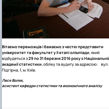
Вітаємо переможців і бажаємо з честю представити
університет та факультет у ІІ етапі олімпіади
, який
відбудеться з
29 по 31 березня 2016 року
в
Національні
академії статистики
, обліку та аудиту за адресою: вул.
Підгірна, 1, м. Київ.
Леся Воляк,
асистент кафедри статистики та економічного аналізу