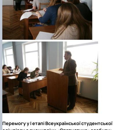
Перемогу у І етапі Всеукраїнської студентської