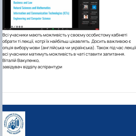
Всі учасники мають можливість у своєму особистому кабінеті
обрати ті лекції, котрі їх найбільш цікавлять. Досить важливою є
опція вибору мови (англійська чи українська). Також під час лекції
всі учасники матимуть можливість в чаті ставити запитання.
Віталій Вакуленко,
завідувач відділу аспірантури