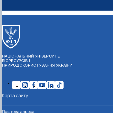
НАЦІОНАЛЬНИЙ УНІВЕРСИТЕТ
БІОРЕСУРСІВ І
ПРИРОДОКОРИСТУВАННЯ УКРАЇНИ
Карта сайту
Поштова адреса