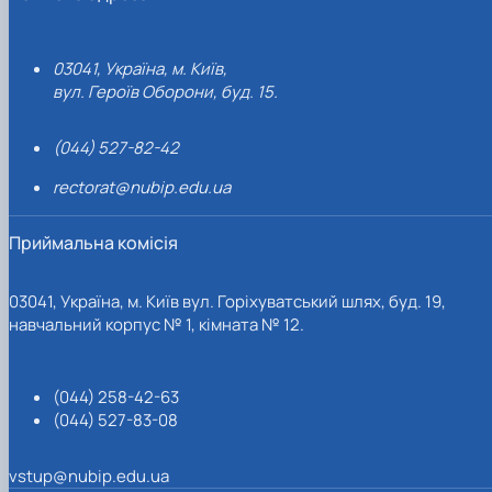
03041, Україна, м. Київ,
вул. Героїв Оборони, буд. 15.
(044) 527-82-42
rectorat@nubip.edu.ua
Приймальна комісія
03041, Україна, м. Київ вул. Горіхуватський шлях, буд. 19,
навчальний корпус № 1, кімната № 12.
(044) 258-42-63
(044) 527-83-08
vstup@nubip.edu.ua