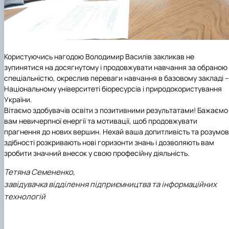
Користуючись нагодою Володимир Василів
закликав не
зупинятися на досягнутому і продовжувати навчання за обраною
спеціальністю, окреслив переваги навчання в базовому закладі –
Національному університеті біоресурсів і природокористування
України.
Вітаємо здобувачів освіти з позитивними результатами! Бажаємо
вам невичерпної енергії та мотивації, щоб продовжувати
прагнення до нових вершин. Нехай ваша допитливість та розумов
здібності розкривають нові горизонти знань і дозволяють вам
зробити значний внесок у свою професійну діяльність.
Тетяна Семененко,
завідувачка відділення підприємництва та інформаційних
технологій