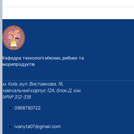
Кафедра технології м’ясних, рибних та
морепродуктів
м. Київ, вул. Виставкова, 16,
навчальний корпус 12А, блок Д, кім.
№№ 312-318
0968790722
ivanyta07@gmail.com