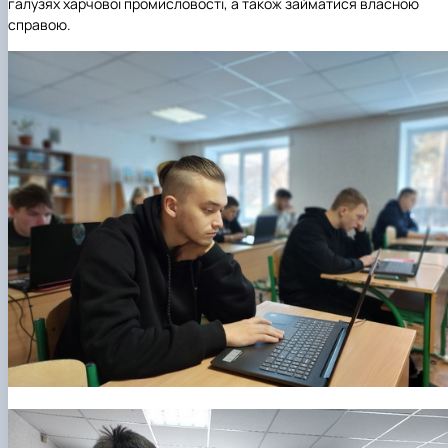
галузях харчової промисловості, а також займатися власною
справою.