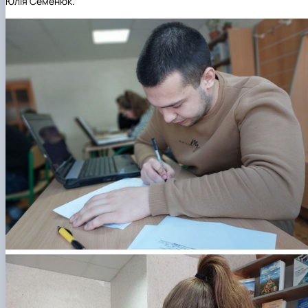
Юлія Семенюк.