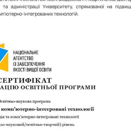
и та адміністрації Університету, спрямованої на підвищ
омп'ютерно-інтегрованих технологій.