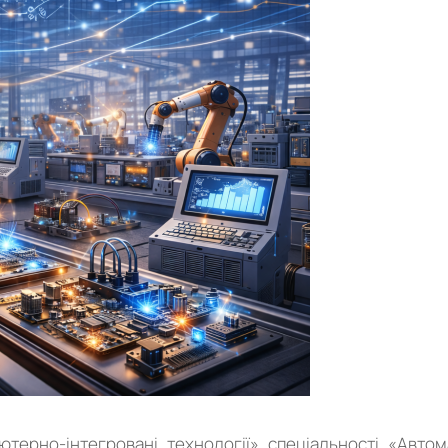
ютерно-інтегровані технології» спеціальності «Автом