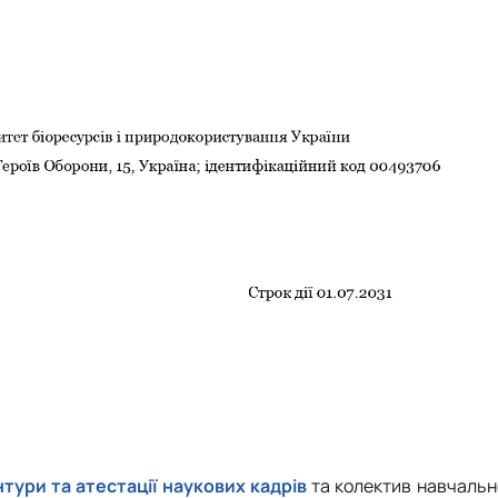
нтури та атестації наукових кадрів
та колектив навчальн