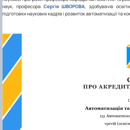
наук, професора
Сергія ШВОРОВА
, здобувачів освіт
підготовки наукових кадрів і розвиток автоматизації та к