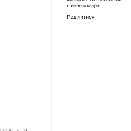
наукових кадрів
Поділитися:
атизація та