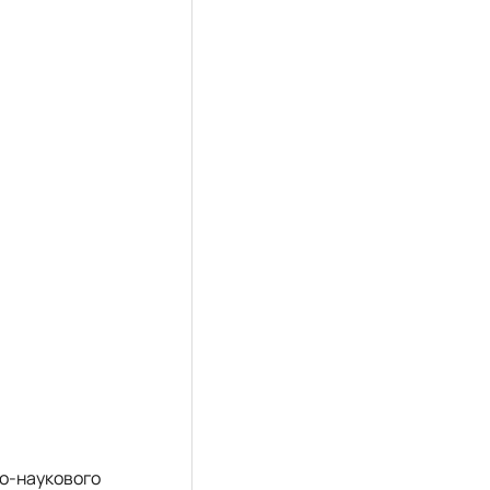
о-наукового