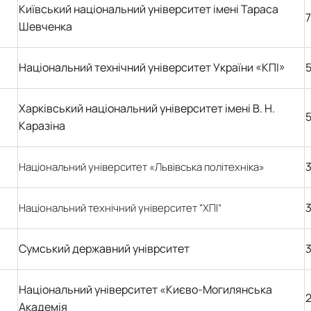
Київський національний університет імені Тараса
7
Шевченка
Національний технічний університет України «КПІ»
5
Харківський національний університет імені В. Н.
5
Каразіна
3
Національний університет «Львівська політехніка»
3
Національний технічний університет
“ХПI”
Сумський державний уніврситет
Національний університет «Києво-Могилянська
Академія