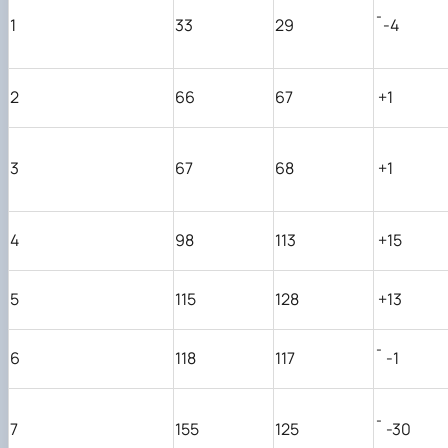
1
33
29
¯
-4
2
66
67
+1
3
67
68
+1
4
98
113
+15
5
115
128
+13
6
118
117
¯
-1
7
155
125
¯
-30