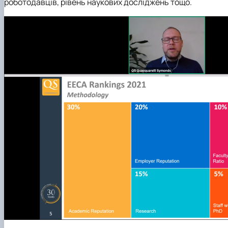
роботодавців, рівень наукових досліджень тощо.