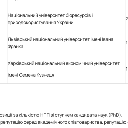
Національний університет біоресурсів і
2
природокористування України
Львівський національний університет імені Івана
1
Франка
Харківський національний економічний університет
1
імені Семена Кузнеця
зиції за кількістю НПП зі ступнем кандидата наук (PhD).
 репутацію серед академічного співтовариства, репутацію