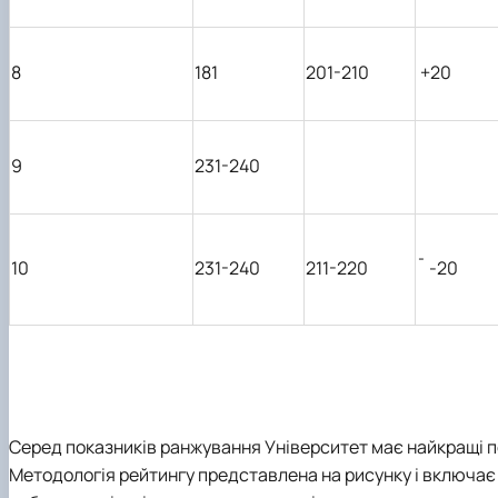
8
181
201-210
+20
9
231-240
10
231-240
211-220
¯
-20
Серед показників ранжування Університет має найкращі по
Методологія рейтингу представлена на рисунку і включає