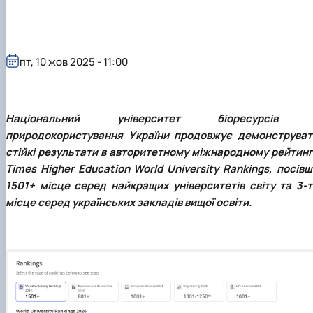
пт, 10 жов 2025 - 11:00
Національний університет біоресурсів 
природокористування України продовжує демонструват
стійкі результати в авторитетному міжнародному рейтинг
Times Higher Education World University Rankings, посів
1501+ місце серед найкращих університетів світу та 3-т
місце серед українських закладів вищої освіти.