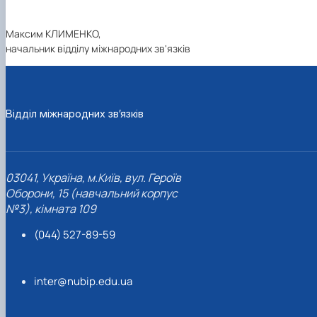
Максим КЛИМЕНКО,
начальник відділу міжнародних зв'язків
Відділ міжнародних зв’язків
03041, Україна, м.Київ, вул. Героїв
Оборони, 15 (навчальний корпус
№3), кімната 109
(044) 527-89-59
inter@nubip.edu.ua