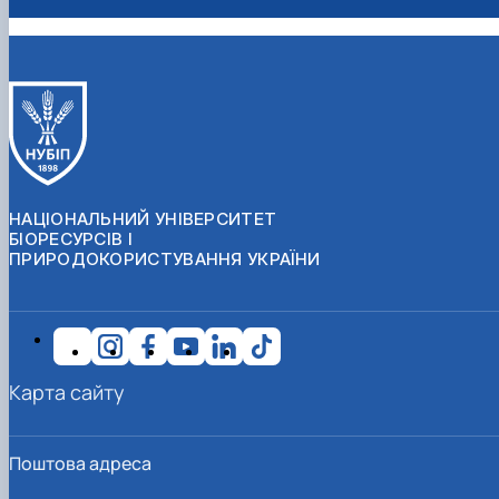
НАЦІОНАЛЬНИЙ УНІВЕРСИТЕТ
БІОРЕСУРСІВ І
ПРИРОДОКОРИСТУВАННЯ УКРАЇНИ
Карта сайту
Поштова адреса