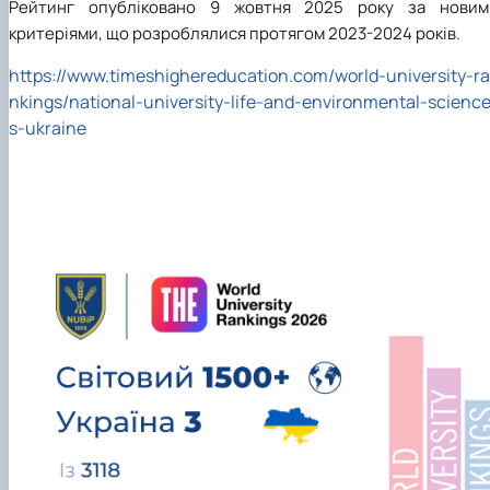
Рейтинг опубліковано 9 жовтня 2025 року за новим
критеріями, що розроблялися протягом 2023-2024 років.
https://www.timeshighereducation.com/world-university-ra
nkings/national-university-life-and-environmental-scienc
s-ukraine