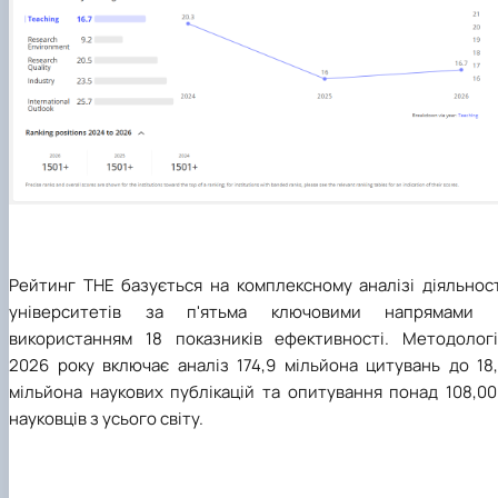
Рейтинг THE базується на комплексному аналізі діяльност
університетів за п'ятьма ключовими напрямами 
використанням 18 показників ефективності. Методологі
2026 року включає аналіз 174,9 мільйона цитувань до 18,
мільйона наукових публікацій та опитування понад 108,00
науковців з усього світу.