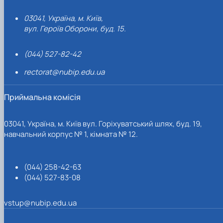
03041, Україна, м. Київ,
вул. Героїв Оборони, буд. 15.
(044) 527-82-42
rectorat@nubip.edu.ua
Приймальна комісія
03041, Україна, м. Київ вул. Горіхуватський шлях, буд. 19,
навчальний корпус № 1, кімната № 12.
(044) 258-42-63
(044) 527-83-08
vstup@nubip.edu.ua