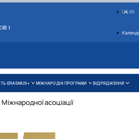
UA
EN
ІВ І
Depart
Календ
СТЬ ERASMUS+
МІЖНАРОДНІ ПРОГРАМИ
ВІДРЯДЖЕННЯ
Міжнародної асоціації