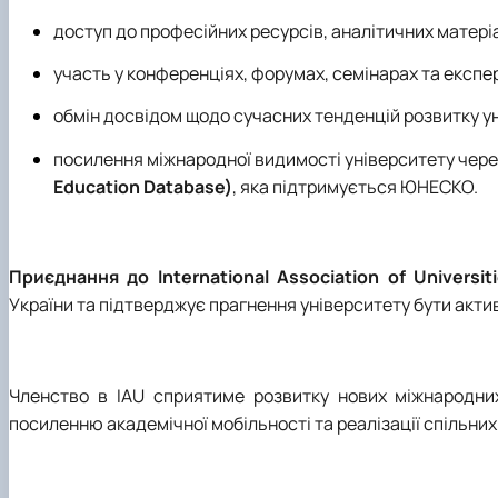
доступ до професійних ресурсів, аналітичних матері
участь у конференціях, форумах, семінарах та експе
обмін досвідом щодо сучасних тенденцій розвитку ун
посилення міжнародної видимості університету чере
Education Database)
, яка підтримується ЮНЕСКО.
Приєднання до International Association of Universit
України та підтверджує прагнення університету бути акти
Членство в IAU сприятиме розвитку нових міжнародних 
посиленню академічної мобільності та реалізації спільних 