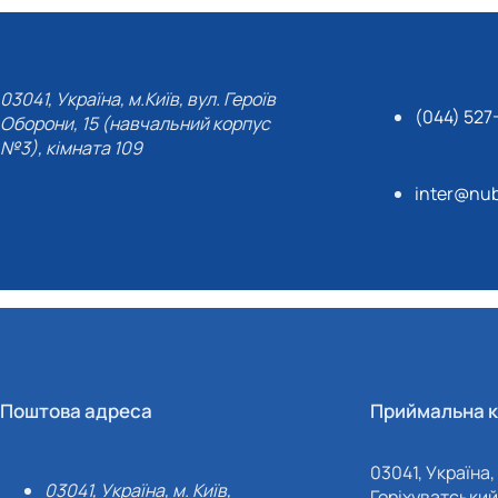
03041, Україна, м.Київ, вул. Героїв
(044) 527
Оборони, 15 (навчальний корпус
№3), кімната 109
inter@nub
Поштова адреса
Приймальна к
03041, Україна, 
03041, Україна, м. Київ,
Горіхуватський 