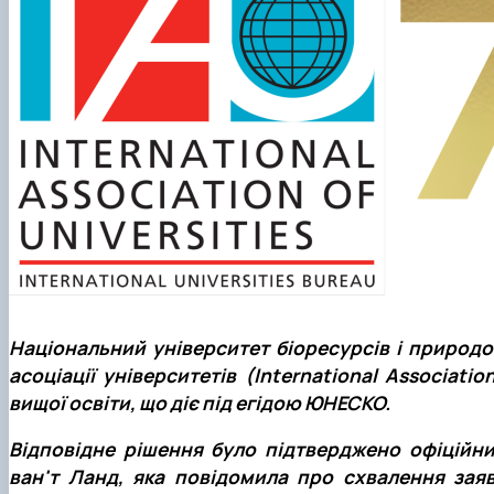
Національний університет біоресурсів і природ
асоціації університетів (International Associatio
вищої освіти, що діє під егідою ЮНЕСКО.
Відповідне рішення було підтверджено офіційни
ван'т Ланд, яка повідомила про схвалення заяв