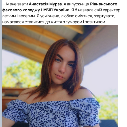
— Мене звати
Анастасія Мурза
, я випускниця
Рівненського
фахового коледжу НУБіП України
. Я б назвала свій характер
легким і веселим. Я усміхнена, люблю сміятися, жартувати,
намагаюся ставитися до життя з гумором і позитивом.