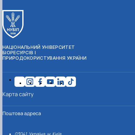
НАЦІОНАЛЬНИЙ УНІВЕРСИТЕТ
БІОРЕСУРСІВ І
ПРИРОДОКОРИСТУВАННЯ УКРАЇНИ
Карта сайту
Поштова адреса
03041, Україна, м. Київ,