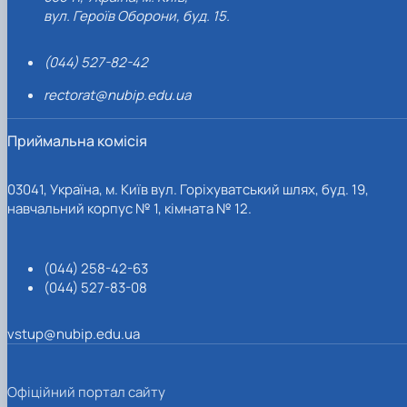
вул. Героїв Оборони, буд. 15.
(044) 527-82-42
rectorat@nubip.edu.ua
Приймальна комісія
03041, Україна, м. Київ вул. Горіхуватський шлях, буд. 19,
навчальний корпус № 1, кімната № 12.
(044) 258-42-63
(044) 527-83-08
vstup@nubip.edu.ua
Офіційний портал сайту