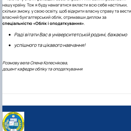
нашу країну. Тож я буду намагатися вкласти всю себе настільки,
скільки зможу, у свою освіту, щоб відкрити власну справу та вест
власний бухгалтерський облік, отримавши диплом за
спеціальністю «Облік і оподаткування»
.
Раді вітати Вас в університетській родині, бажаємо
успішного та цікавого навчання!
Розмову вела Олена Колеснікова,
доцент кафедри обліку та оподаткування