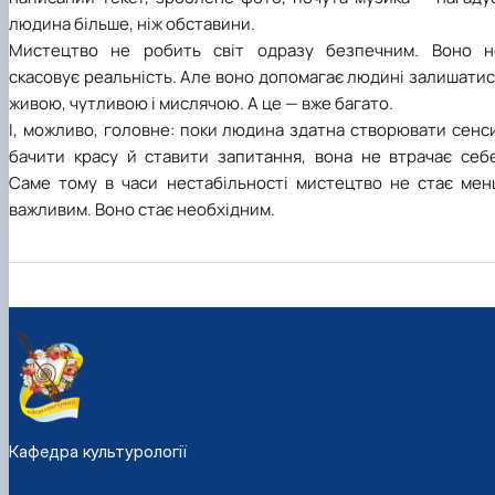
людина більше, ніж обставини.
Мистецтво не робить світ одразу безпечним. Воно н
скасовує реальність. Але воно допомагає людині залишати
живою, чутливою і мислячою. А це — вже багато.
І, можливо, головне: поки людина здатна створювати сенс
бачити красу й ставити запитання, вона не втрачає себе
Саме тому в часи нестабільності мистецтво не стає мен
важливим. Воно стає необхідним.
Кафедра культурології