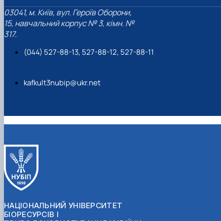
03041, м. Київ, вул. Героїв Оборони,
15, навчальний корпус № 3, кімн. №
317.
(044) 527-88-13, 527-88-12, 527-88-11
kafkult3nubip@ukr.net
НАЦІОНАЛЬНИЙ УНІВЕРСИТЕТ
БІОРЕСУРСІВ І