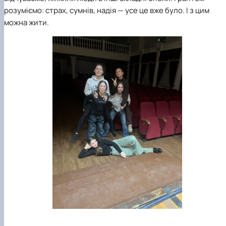
розуміємо: страх, сумнів, надія — усе це вже було. І з цим
можна жити.