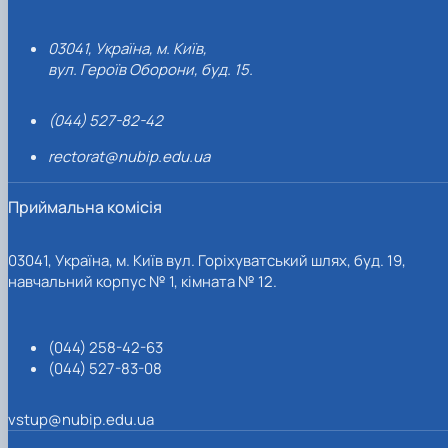
03041, Україна, м. Київ,
вул. Героїв Оборони, буд. 15.
(044) 527-82-42
rectorat@nubip.edu.ua
Приймальна комісія
03041, Україна, м. Київ вул. Горіхуватський шлях, буд. 19,
навчальний корпус № 1, кімната № 12.
(044) 258-42-63
(044) 527-83-08
vstup@nubip.edu.ua