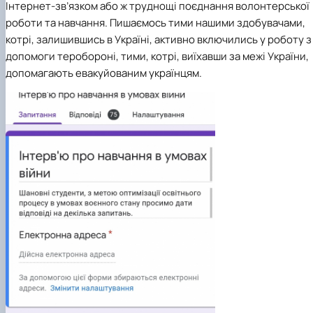
Інтернет-зв’язком або ж труднощі поєднання волонтерської
роботи та навчання. Пишаємось тими нашими здобувачами,
котрі, залишившись в Україні, активно включились у роботу з
допомоги теробороні, тими, котрі, виїхавши за межі України,
допомагають евакуйованим українцям.