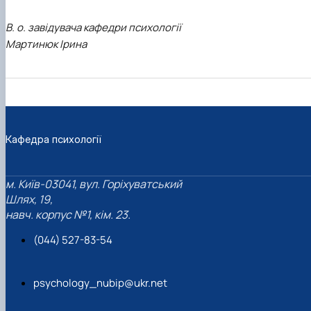
В. о. завідувача кафедри психології
Мартинюк Ірина
Кафедра психології
м. Київ-03041, вул. Горіхуватський
Шлях, 19,
навч. корпус №1, кім. 23.
(044) 527-83-54
psychology_nubip@ukr.net