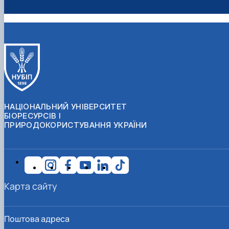
НАЦІОНАЛЬНИЙ УНІВЕРСИТЕТ
БІОРЕСУРСІВ І
ПРИРОДОКОРИСТУВАННЯ УКРАЇНИ
Карта сайту
Поштова адреса