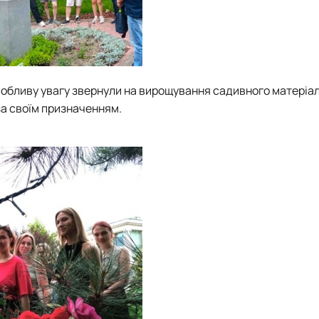
собливу увагу звернули на вирощування садивного матеріал
за своїм призначенням.