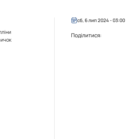
сб, 6 лип 2024 - 03:00
пліни
Поділитися:
вичок