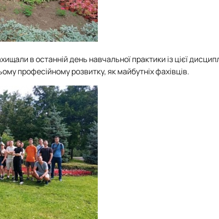
хищали в останній день навчальної практики із цієї дисципл
ьому професійному розвитку, як майбутніх фахівців.