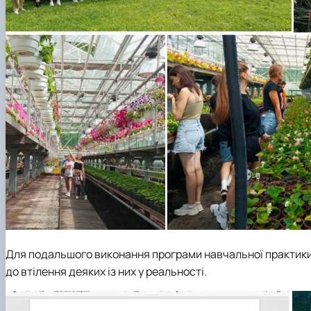
Для подальшого виконання програми навчальної практики 
до втілення деяких із них у реальності.