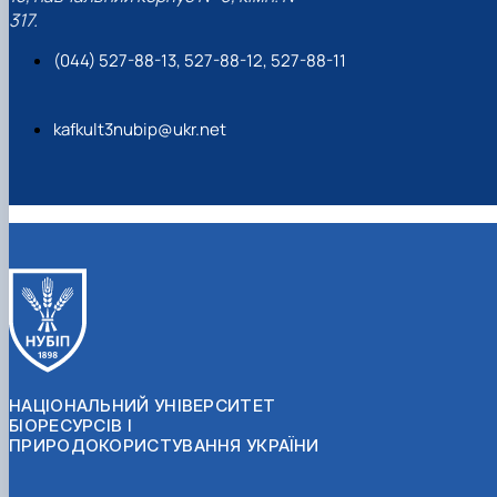
317.
(044) 527-88-13, 527-88-12, 527-88-11
kafkult3nubip@ukr.net
НАЦІОНАЛЬНИЙ УНІВЕРСИТЕТ
БІОРЕСУРСІВ І
ПРИРОДОКОРИСТУВАННЯ УКРАЇНИ