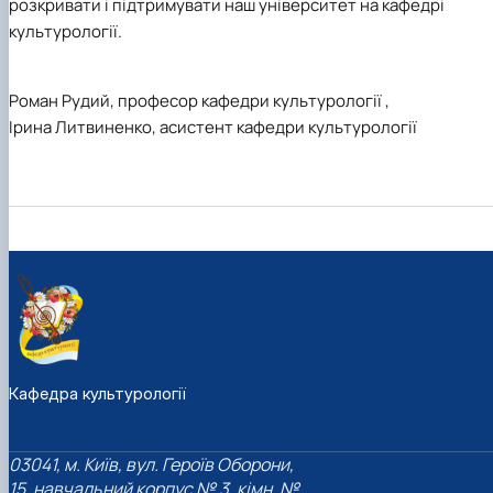
розкривати і підтримувати наш університет на кафедрі
культурології.
Роман Рудий, професор кафедри культурології ,
Ірина Литвиненко, асистент кафедри культурології
Кафедра культурології
03041, м. Київ, вул. Героїв Оборони,
15, навчальний корпус № 3, кімн. №