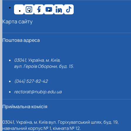
Карта сайту
Поштова адреса
03041, Україна, м. Київ,
вул. Героїв Оборони, буд. 15.
(044) 527-82-42
rectorat@nubip.edu.ua
Приймальна комісія
03041, Україна, м. Київ вул. Горіхуватський шлях, буд. 19,
навчальний корпус № 1, кімната № 12.