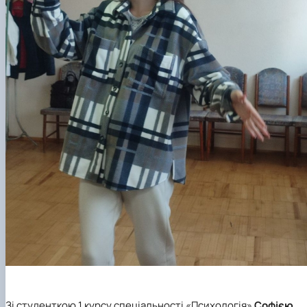
Зі студенткою 1 курсу спеціальності «Психологія»
Софією