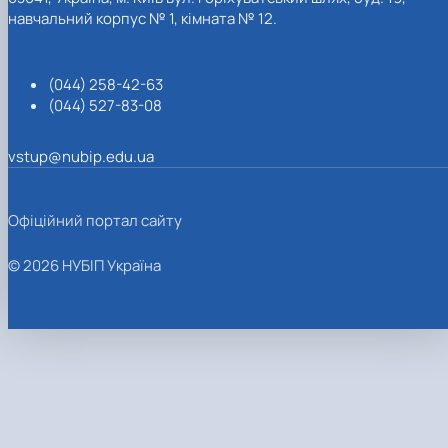
навчальний корпус № 1, кімната № 12.
(044) 258-42-63
(044) 527-83-08
vstup@nubip.edu.ua
Офіційний портал сайту
© 2026 НУБІП Україна