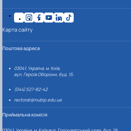
Карта сайту
Поштова адреса
03041, Україна, м. Київ,
вул. Героїв Оборони, буд. 15.
(044) 527-82-42
rectorat@nubip.edu.ua
Приймальна комісія
03041, Україна, м. Київ вул. Горіхуватський шлях, буд. 19,