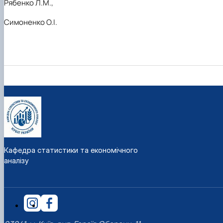
Рябенко Л.М.,
Симоненко О.І.
Кафедра статистики та економічного
аналізу