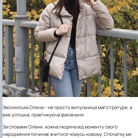
Зволинська Олена
– не просто випускниця магістратури, а
вже успішна, практикуюча фахівчиня.
За словами Олени, кожна людина від моменту свого
народження починає вчитися чомусь новому. Спочатку ми