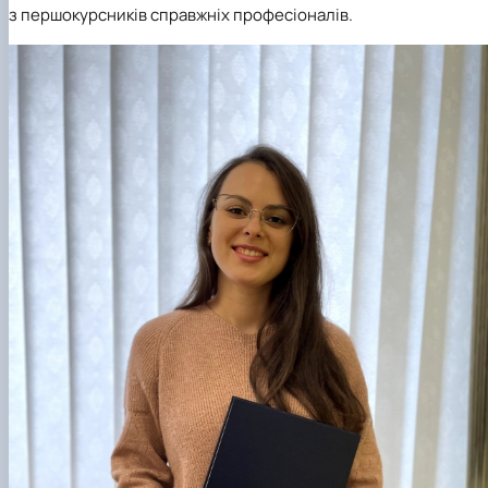
з першокурсників справжніх професіоналів.