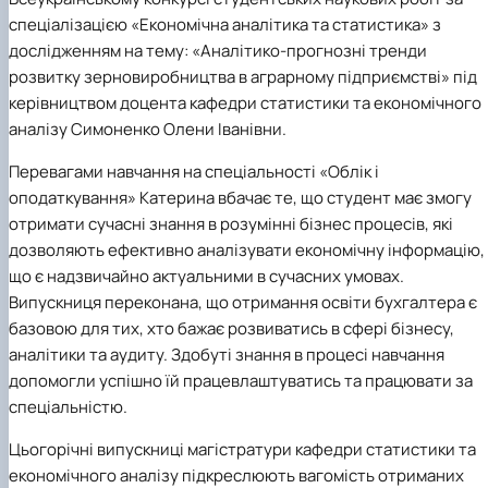
спеціалізацією «Економічна аналітика та статистика» з
дослідженням на тему: «Аналітико-прогнозні тренди
розвитку зерновиробництва в аграрному підприємстві» під
керівництвом доцента кафедри статистики та економічного
аналізу Симоненко Олени Іванівни.
Перевагами навчання на спеціальності «Облік і
оподаткування» Катерина вбачає те, що студент має змогу
отримати сучасні знання в розумінні бізнес процесів, які
дозволяють ефективно аналізувати економічну інформацію,
що є надзвичайно актуальними в сучасних умовах.
Випускниця переконана, що отримання освіти бухгалтера є
базовою для тих, хто бажає розвиватись в сфері бізнесу,
аналітики та аудиту. Здобуті знання в процесі навчання
допомогли успішно їй працевлаштуватись та працювати за
спеціальністю.
Цьогорічні випускниці магістратури кафедри статистики та
економічного аналізу підкреслюють вагомість отриманих