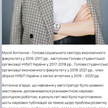
Мусій Антоніна
– Голова соціального сектору економічного
факультету у 2016-2017 рр., заступник Голови студентської
організації НУБіП України у 2017-2018 рр., Голова студентсько
організації економічного факультету у 2018-2021 рр., член
збірної НУБіП України з легкої атлетики у 2016 – 2020 рр.
Антоніна згадує, що навчання у магістратурі було цікавим і
змістовним, доповнювалося різноманітною науково-
дослідною роботою, в результаті якої було підготовлено
шість наукових публікацій за темою щодо проблем розвитку