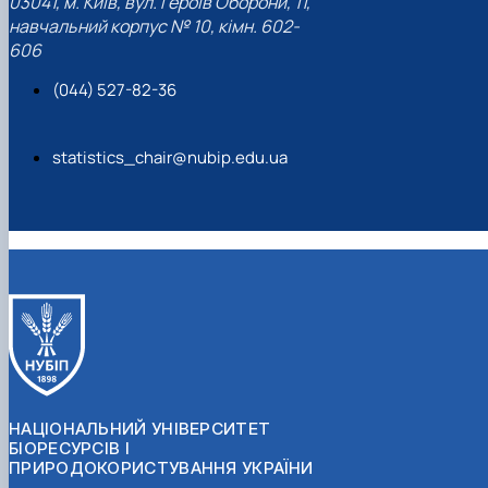
03041, м. Київ, вул. Героїв Оборони, 11,
навчальний корпус № 10, кімн. 602-
606
(044) 527-82-36
statistics_chair@nubip.edu.ua
НАЦІОНАЛЬНИЙ УНІВЕРСИТЕТ
БІОРЕСУРСІВ І
ПРИРОДОКОРИСТУВАННЯ УКРАЇНИ