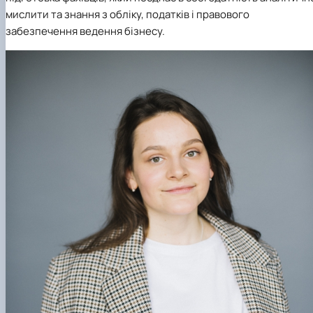
мислити та знання з обліку, податків і правового
забезпечення ведення бізнесу.